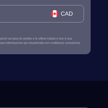
CAD
mazioni sui tassi di cambio e le ultime notizie e non è una
siasi informazione qui visualizzata non costituisce consulenza