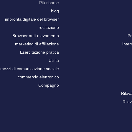
Più risorse
blog
impronta digitale del browser
recitazione
Browser anti-rilevamento
Pr
marketing di affiliazione
Inter
Esercitazione pratica
Utilità
mezzi di comunicazione sociale
commercio elettronico
Compagno
Rilev
Rile