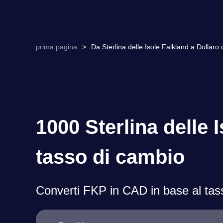
prima pagina
>
Da Sterlina delle Isole Falkland a Dollar
1000 Sterlina delle 
tasso di cambio
Converti FKP in CAD in base al tass