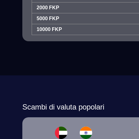
2000 FKP
5000 FKP
10000 FKP
Scambi di valuta popolari