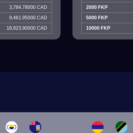
3,784.78000 CAD
2000 FKP
9,461.95000 CAD
5000 FKP
18,923.90000 CAD
10000 FKP