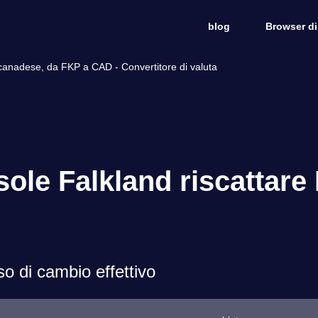
blog
Browser di
o canadese, da FKP a CAD - Convertitore di valuta
Isole Falkland riscattar
o di cambio effettivo