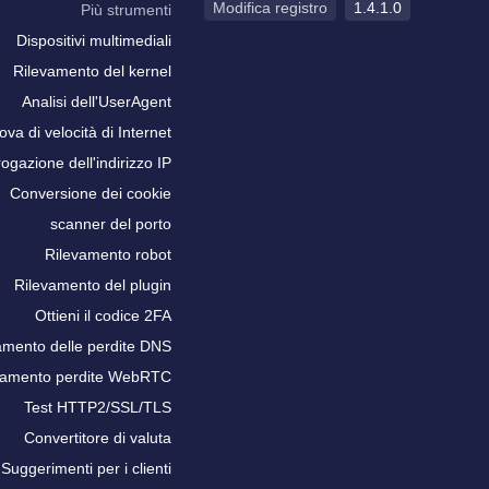
Modifica registro
1.4.1.0
Più strumenti
Dispositivi multimediali
Rilevamento del kernel
Analisi dell'UserAgent
ova di velocità di Internet
rogazione dell'indirizzo IP
Conversione dei cookie
scanner del porto
Rilevamento robot
Rilevamento del plugin
Ottieni il codice 2FA
amento delle perdite DNS
vamento perdite WebRTC
Test HTTP2/SSL/TLS
Convertitore di valuta
Suggerimenti per i clienti