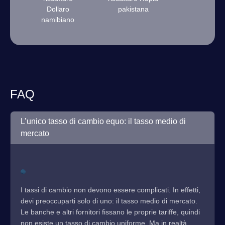
Dollaro
pakistana
namibiano
FAQ
L’unico tasso di cambio equo: il tasso medio di
mercato
I tassi di cambio non devono essere complicati. In effetti,
devi preoccuparti solo di uno: il tasso medio di mercato.
Le banche e altri fornitori fissano le proprie tariffe, quindi
non esiste un tasso di cambio uniforme. Ma in realtà