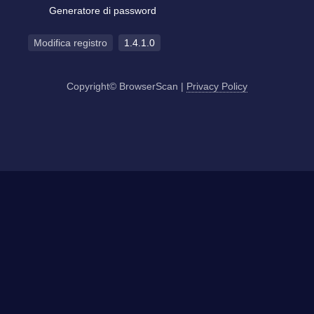
Generatore di password
Modifica registro
1.4.1.0
Copyright© BrowserScan
|
Privacy Policy