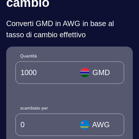
cambio
Converti GMD in AWG in base al
tasso di cambio effettivo
Quantità
GMD
scambiato per
AWG