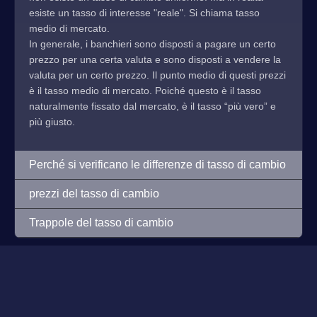
esiste un tasso di interesse "reale". Si chiama tasso
medio di mercato.
In generale, i banchieri sono disposti a pagare un certo
prezzo per una certa valuta e sono disposti a vendere la
valuta per un certo prezzo. Il punto medio di questi prezzi
è il tasso medio di mercato. Poiché questo è il tasso
naturalmente fissato dal mercato, è il tasso “più vero” e
più giusto.
Perché si verificano le differenze di tasso di cambio
prezzi del tasso di cambio
Trappole del tasso di cambio