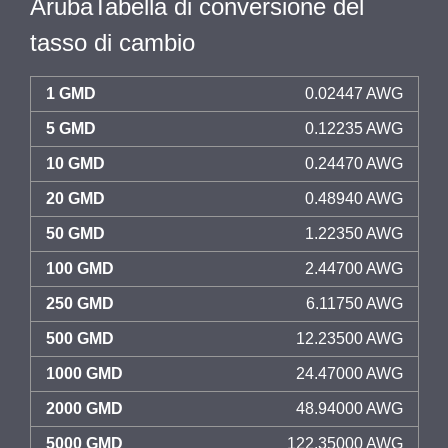
ArubaTabella di conversione del
tasso di cambio
1 GMD
0.02447 AWG
5 GMD
0.12235 AWG
10 GMD
0.24470 AWG
20 GMD
0.48940 AWG
50 GMD
1.22350 AWG
100 GMD
2.44700 AWG
250 GMD
6.11750 AWG
500 GMD
12.23500 AWG
1000 GMD
24.47000 AWG
2000 GMD
48.94000 AWG
5000 GMD
122.35000 AWG