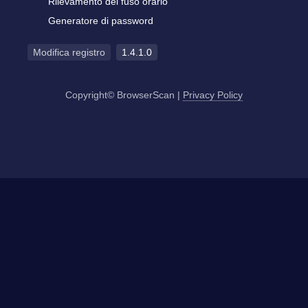
Rilevamento del fuso orario
Generatore di password
Modifica registro
1.4.1.0
Copyright© BrowserScan
|
Privacy Policy