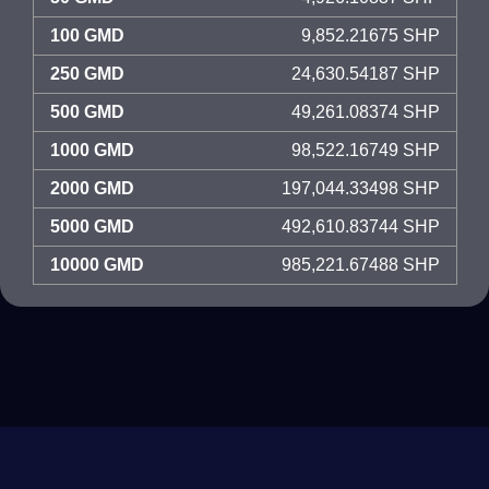
100 GMD
9,852.21675 SHP
250 GMD
24,630.54187 SHP
500 GMD
49,261.08374 SHP
1000 GMD
98,522.16749 SHP
2000 GMD
197,044.33498 SHP
5000 GMD
492,610.83744 SHP
10000 GMD
985,221.67488 SHP