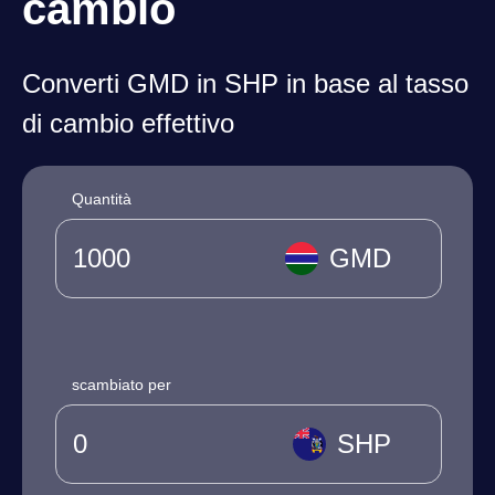
cambio
Converti GMD in SHP in base al tasso
di cambio effettivo
Quantità
GMD
scambiato per
SHP