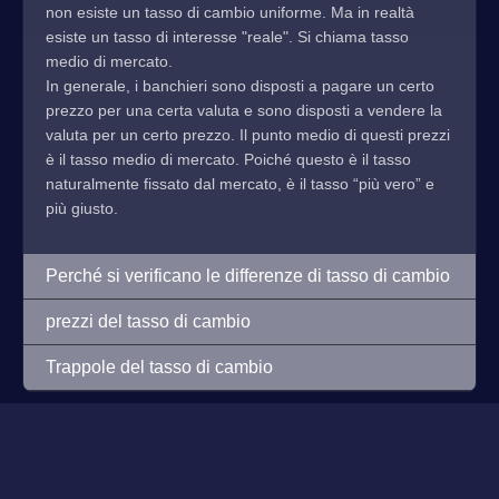
non esiste un tasso di cambio uniforme. Ma in realtà
esiste un tasso di interesse "reale". Si chiama tasso
medio di mercato.
In generale, i banchieri sono disposti a pagare un certo
prezzo per una certa valuta e sono disposti a vendere la
valuta per un certo prezzo. Il punto medio di questi prezzi
è il tasso medio di mercato. Poiché questo è il tasso
naturalmente fissato dal mercato, è il tasso “più vero” e
più giusto.
Perché si verificano le differenze di tasso di cambio
prezzi del tasso di cambio
Trappole del tasso di cambio