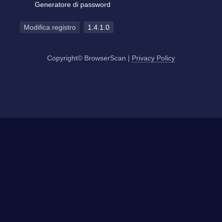
Generatore di password
Modifica registro
1.4.1.0
Copyright© BrowserScan
|
Privacy Policy