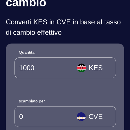
cambio
Converti KES in CVE in base al tasso
di cambio effettivo
Quantità
KES
scambiato per
CVE