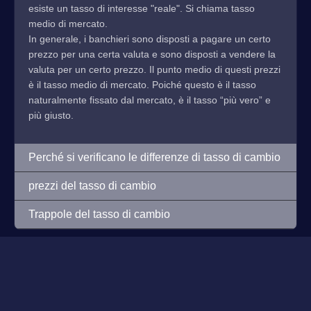
esiste un tasso di interesse "reale". Si chiama tasso
medio di mercato.
In generale, i banchieri sono disposti a pagare un certo
prezzo per una certa valuta e sono disposti a vendere la
valuta per un certo prezzo. Il punto medio di questi prezzi
è il tasso medio di mercato. Poiché questo è il tasso
naturalmente fissato dal mercato, è il tasso “più vero” e
più giusto.
Perché si verificano le differenze di tasso di cambio
prezzi del tasso di cambio
Trappole del tasso di cambio