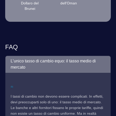
Dollaro del
dell'Oman
Brunei
FAQ
L’unico tasso di cambio equo: il tasso medio di
mercato
I tassi di cambio non devono essere complicati. In effetti,
devi preoccuparti solo di uno: il tasso medio di mercato.
Le banche e altri fornitori fissano le proprie tariffe, quindi
non esiste un tasso di cambio uniforme. Ma in realtà