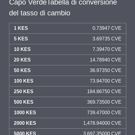
Capo VerdeTabella di conversione
del tasso di cambio
1 KES
0.73947 CVE
5 KES
3.69735 CVE
10 KES
7.39470 CVE
20 KES
14.78940 CVE
50 KES
36.97350 CVE
100 KES
73.94700 CVE
250 KES
184.86750 CVE
500 KES
369.73500 CVE
1000 KES
739.47000 CVE
2000 KES
1,478.94000 CVE
5000 KES
3,697.35000 CVE