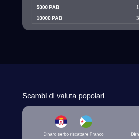
5000 PAB
1
10000 PAB
3
Scambi di valuta popolari
Dinaro serbo riscattare Franco
Dir