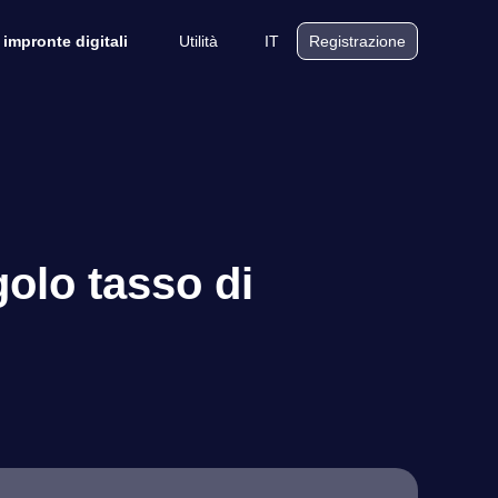
Utilità
IT
 impronte digitali
Registrazione
olo tasso di