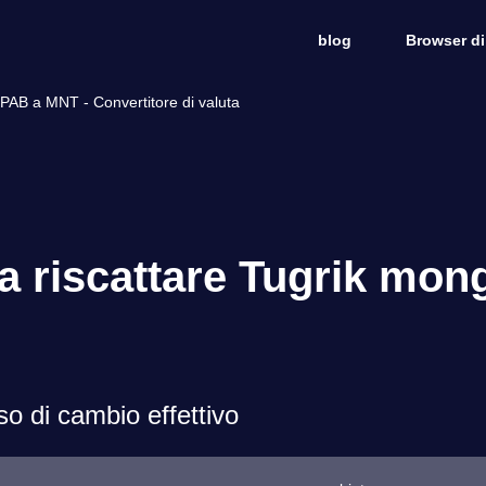
blog
Browser di
AB a MNT - Convertitore di valuta
 riscattare Tugrik mong
o di cambio effettivo