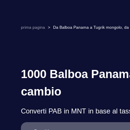
prima pagina
>
Da Balboa Panama a Tugrik mongolo, da P
1000 Balboa Panama
cambio
Converti PAB in MNT in base al tass