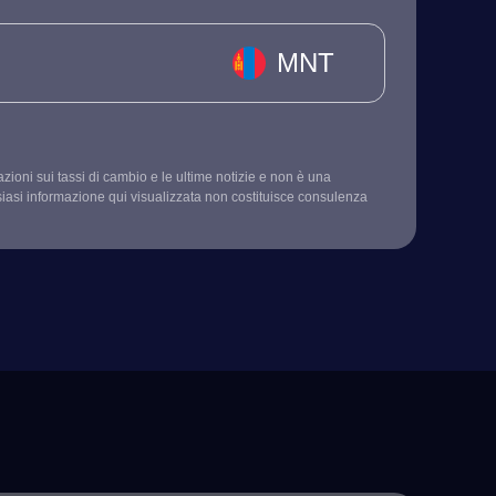
MNT
mazioni sui tassi di cambio e le ultime notizie e non è una
siasi informazione qui visualizzata non costituisce consulenza