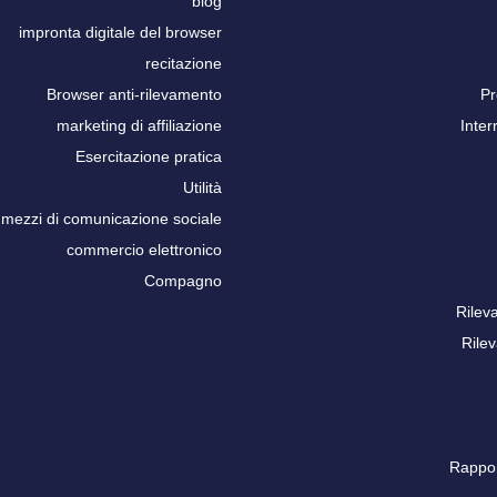
blog
impronta digitale del browser
recitazione
Browser anti-rilevamento
Pr
marketing di affiliazione
Inter
Esercitazione pratica
Utilità
mezzi di comunicazione sociale
commercio elettronico
Compagno
Rilev
Rile
Rappo