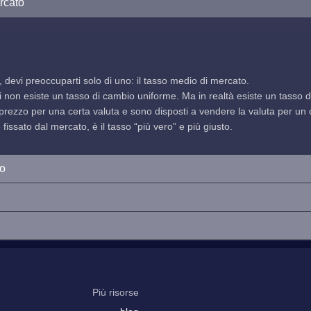
rcato
, devi preoccuparti solo di uno: il tasso medio di mercato.
indi non esiste un tasso di cambio uniforme. Ma in realtà esiste un tasso
prezzo per una certa valuta e sono disposti a vendere la valuta per un ce
issato dal mercato, è il tasso “più vero” e più giusto.
io
Più risorse