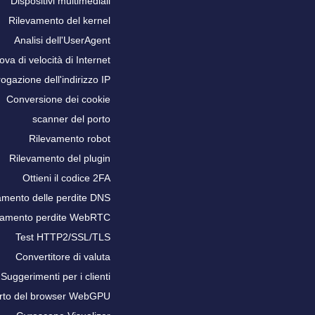
Dispositivi multimediali
Rilevamento del kernel
Analisi dell'UserAgent
ova di velocità di Internet
rogazione dell'indirizzo IP
Conversione dei cookie
scanner del porto
Rilevamento robot
Rilevamento del plugin
Ottieni il codice 2FA
amento delle perdite DNS
vamento perdite WebRTC
Test HTTP2/SSL/TLS
Convertitore di valuta
Suggerimenti per i clienti
rto del browser WebGPU