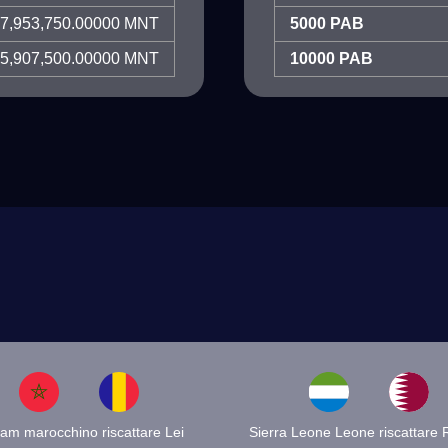
7,953,750.00000 MNT
5000 PAB
5,907,500.00000 MNT
10000 PAB
ham marocchino riscattare Lei
Sierra Leone Leone riscattare R