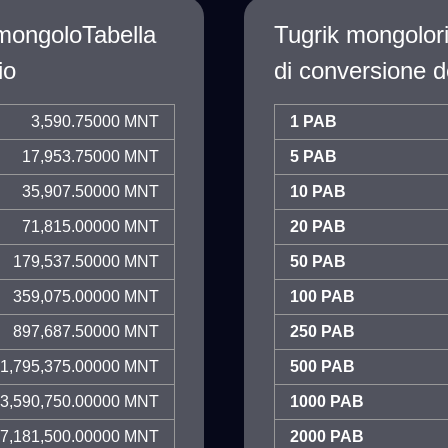
mongoloTabella
Tugrik mongolor
io
di conversione d
3,590.75000 MNT
1 PAB
17,953.75000 MNT
5 PAB
35,907.50000 MNT
10 PAB
71,815.00000 MNT
20 PAB
179,537.50000 MNT
50 PAB
359,075.00000 MNT
100 PAB
897,687.50000 MNT
250 PAB
1,795,375.00000 MNT
500 PAB
3,590,750.00000 MNT
1000 PAB
7,181,500.00000 MNT
2000 PAB