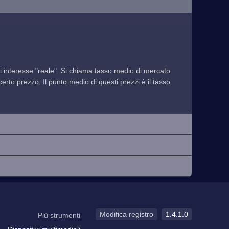
 di interesse "reale". Si chiama tasso medio di mercato.
rto prezzo. Il punto medio di questi prezzi è il tasso
Modifica registro
1.4.1.0
Più strumenti