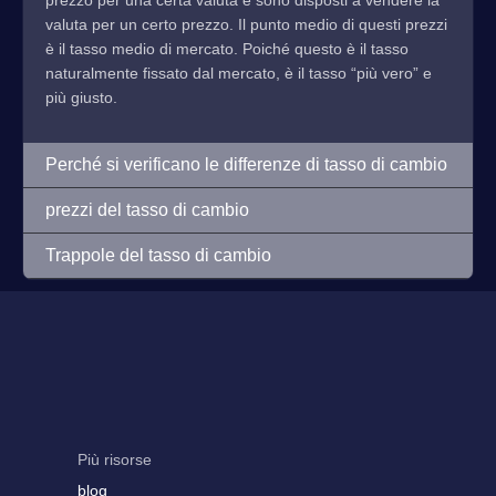
prezzo per una certa valuta e sono disposti a vendere la
valuta per un certo prezzo. Il punto medio di questi prezzi
è il tasso medio di mercato. Poiché questo è il tasso
naturalmente fissato dal mercato, è il tasso “più vero” e
più giusto.
Perché si verificano le differenze di tasso di cambio
prezzi del tasso di cambio
Trappole del tasso di cambio
Più risorse
blog