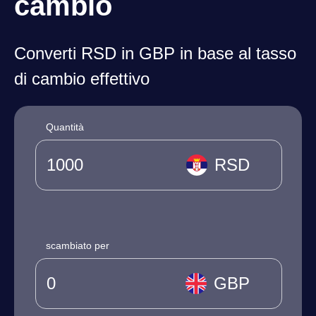
cambio
Converti RSD in GBP in base al tasso
di cambio effettivo
Quantità
RSD
scambiato per
GBP