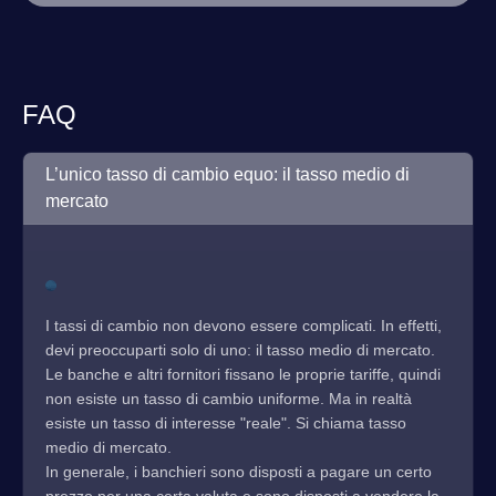
FAQ
L’unico tasso di cambio equo: il tasso medio di
mercato
I tassi di cambio non devono essere complicati. In effetti,
devi preoccuparti solo di uno: il tasso medio di mercato.
Le banche e altri fornitori fissano le proprie tariffe, quindi
non esiste un tasso di cambio uniforme. Ma in realtà
esiste un tasso di interesse "reale". Si chiama tasso
medio di mercato.
In generale, i banchieri sono disposti a pagare un certo