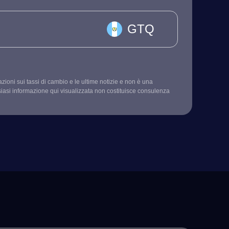
GTQ
mazioni sui tassi di cambio e le ultime notizie e non è una
siasi informazione qui visualizzata non costituisce consulenza