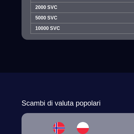
2000 SVC
5000 SVC
10000 SVC
Scambi di valuta popolari