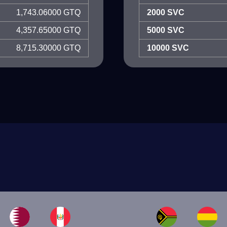
1,743.06000 GTQ
2000 SVC
4,357.65000 GTQ
5000 SVC
8,715.30000 GTQ
10000 SVC