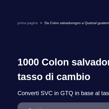
prima pagina
>
Da Colon salvadoregno a Quetzal guatema
1000 Colon salvado
tasso di cambio
Converti SVC in GTQ in base al tass