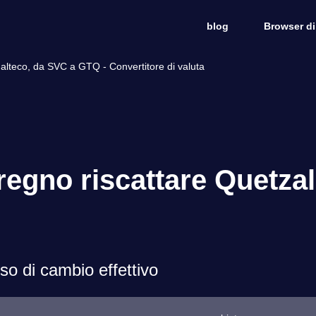
blog
Browser di
lteco, da SVC a GTQ - Convertitore di valuta
regno riscattare Quetza
o di cambio effettivo