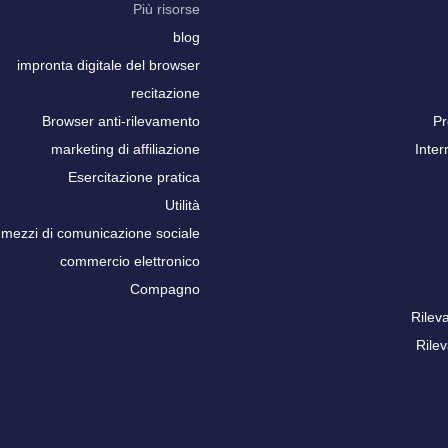
Più risorse
blog
impronta digitale del browser
recitazione
Browser anti-rilevamento
Pr
marketing di affiliazione
Inter
Esercitazione pratica
Utilità
mezzi di comunicazione sociale
commercio elettronico
Compagno
Rilev
Rile