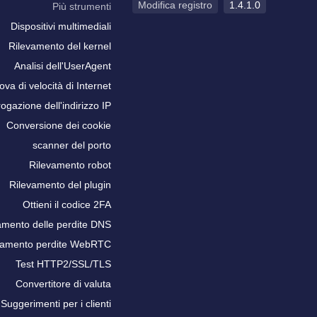
Modifica registro
1.4.1.0
Più strumenti
Dispositivi multimediali
Rilevamento del kernel
Analisi dell'UserAgent
ova di velocità di Internet
rogazione dell'indirizzo IP
Conversione dei cookie
scanner del porto
Rilevamento robot
Rilevamento del plugin
Ottieni il codice 2FA
amento delle perdite DNS
vamento perdite WebRTC
Test HTTP2/SSL/TLS
Convertitore di valuta
Suggerimenti per i clienti