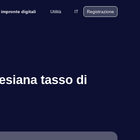
Utilità
IT
 impronte digitali
Registrazione
esiana tasso di