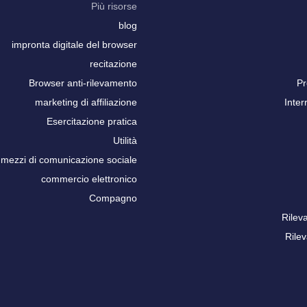
Più risorse
blog
impronta digitale del browser
recitazione
Browser anti-rilevamento
Pr
marketing di affiliazione
Inter
Esercitazione pratica
Utilità
mezzi di comunicazione sociale
commercio elettronico
Compagno
Rilev
Rile