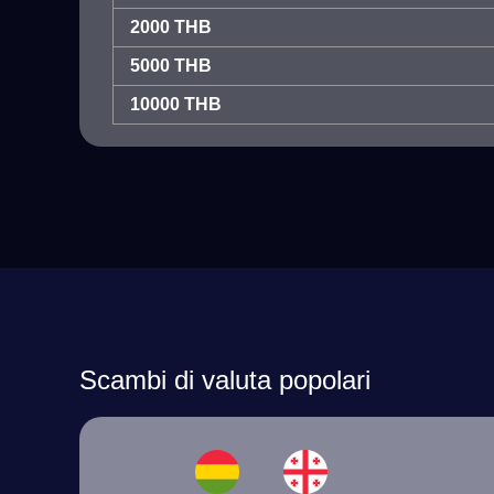
2000 THB
5000 THB
10000 THB
Scambi di valuta popolari