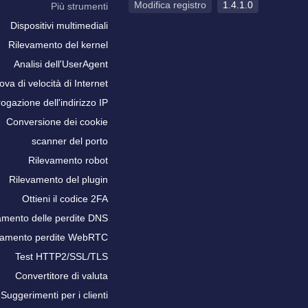
Modifica registro
1.4.1.0
Più strumenti
Dispositivi multimediali
Rilevamento del kernel
Analisi dell'UserAgent
ova di velocità di Internet
rogazione dell'indirizzo IP
Conversione dei cookie
scanner del porto
Rilevamento robot
Rilevamento del plugin
Ottieni il codice 2FA
amento delle perdite DNS
vamento perdite WebRTC
Test HTTP2/SSL/TLS
Convertitore di valuta
Suggerimenti per i clienti