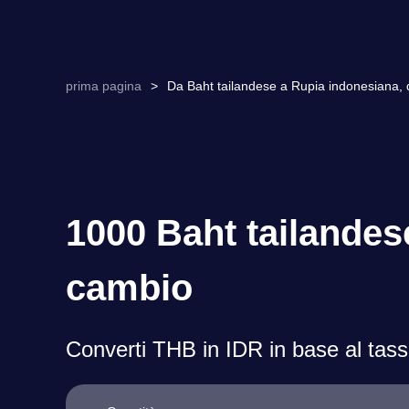
prima pagina
>
Da Baht tailandese a Rupia indonesiana, 
1000 Baht tailandes
cambio
Converti THB in IDR in base al tass