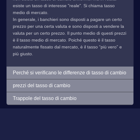
esiste un tasso di interesse "reale". Si chiama tasso
medio di mercato.
In generale, i banchieri sono disposti a pagare un certo
prezzo per una certa valuta e sono disposti a vendere la
valuta per un certo prezzo. Il punto medio di questi prezzi
è il tasso medio di mercato. Poiché questo è il tasso
naturalmente fissato dal mercato, è il tasso “più vero” e
più giusto.
Perché si verificano le differenze di tasso di cambio
prezzi del tasso di cambio
Trappole del tasso di cambio