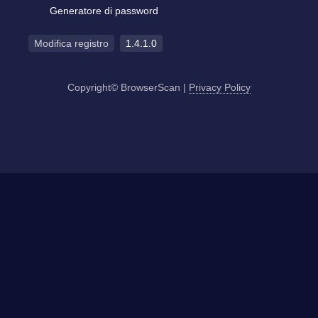
Generatore di password
Modifica registro
1.4.1.0
Copyright© BrowserScan
|
Privacy Policy