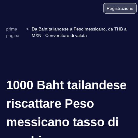
Registrazione
prima
>
Da Baht tailandese a Peso messicano, da THB a
pagina
MXN - Convertitore di valuta
1000 Baht tailandese
riscattare Peso
messicano tasso di