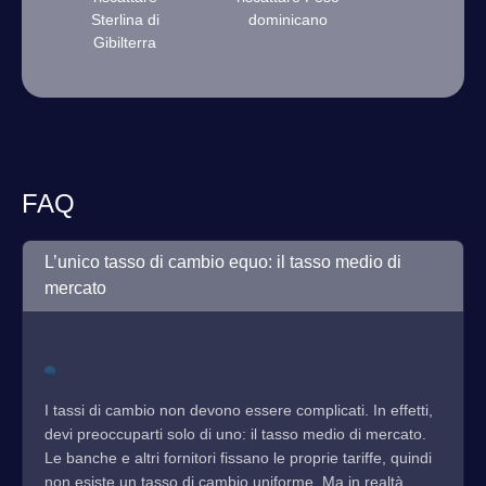
Sterlina di
dominicano
Gibilterra
FAQ
L’unico tasso di cambio equo: il tasso medio di
mercato
I tassi di cambio non devono essere complicati. In effetti,
devi preoccuparti solo di uno: il tasso medio di mercato.
Le banche e altri fornitori fissano le proprie tariffe, quindi
non esiste un tasso di cambio uniforme. Ma in realtà