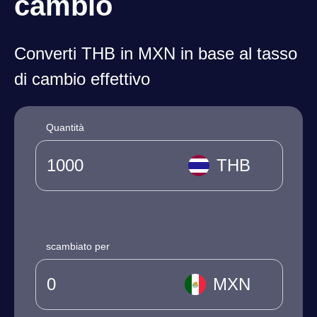
cambio
Converti THB in MXN in base al tasso
di cambio effettivo
Quantità
THB
scambiato per
MXN