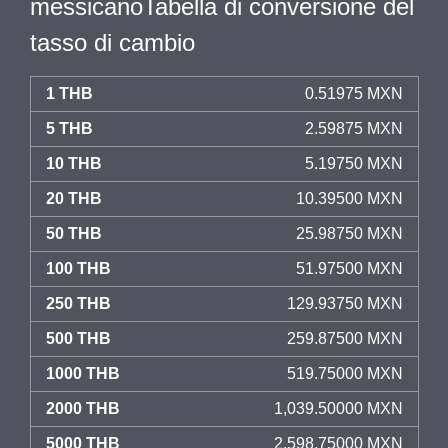
messicanoTabella di conversione del
tasso di cambio
1 THB
0.51975 MXN
5 THB
2.59875 MXN
10 THB
5.19750 MXN
20 THB
10.39500 MXN
50 THB
25.98750 MXN
100 THB
51.97500 MXN
250 THB
129.93750 MXN
500 THB
259.87500 MXN
1000 THB
519.75000 MXN
2000 THB
1,039.50000 MXN
5000 THB
2,598.75000 MXN