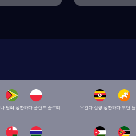
나 달러 상환하다 폴란드 즐로티
우간다 실링 상환하다 부탄 