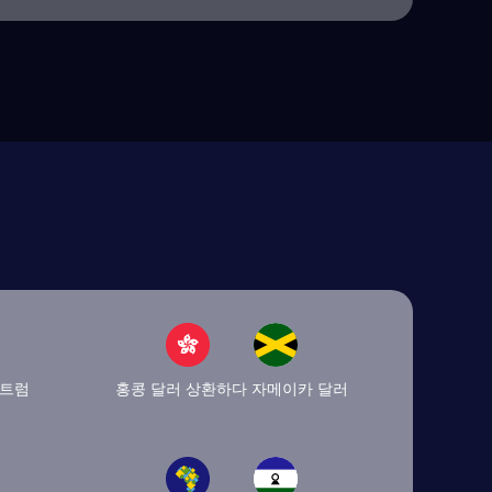
눌트럼
홍콩 달러 상환하다 자메이카 달러