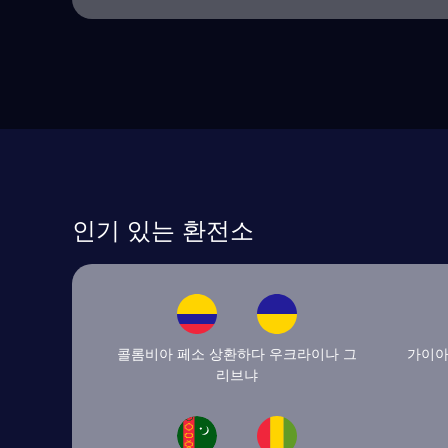
인기 있는 환전소
콜롬비아 페소 상환하다 우크라이나 그
가이아
리브냐