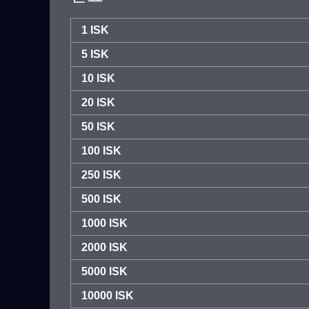
1 ISK
5 ISK
10 ISK
20 ISK
50 ISK
100 ISK
250 ISK
500 ISK
1000 ISK
2000 ISK
5000 ISK
10000 ISK