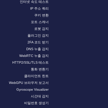
인터넷 속도 테스트
IP 주소 쿼리
쿠키 변환
포트 스캐너
로봇 감지
플러그인 감지
2FA 코드 받기
DNS 누출 감지
WebRTC 누출 감지
HTTP2/SSL/TLS 테스트
통화 변환기
클라이언트 힌트
WebGPU 브라우저 보고서
Gyroscope Visualizer
시간대 감지
비밀번호 생성기