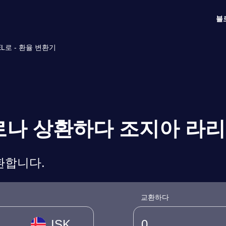
블
L로 - 환율 변환기
크로나 상환하다 조지아 라리
환합니다.
교환하다
ISK