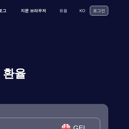
유용
KO
로그
지문 브라우저
로그인
 환율
GEL