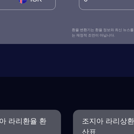
환율 변환기는 환율 정보와 최신 뉴스를
는 재정적 조언이 아닙니다.
아 라리환율 환
조지아 라리상
산표