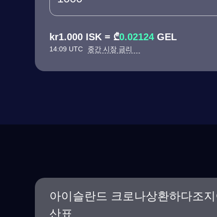
kr1.000 ISK = ₾
0.02124
GEL
14:09 UTC
중간 시장 금리
아이슬란드 크로나상환하다조지
산표