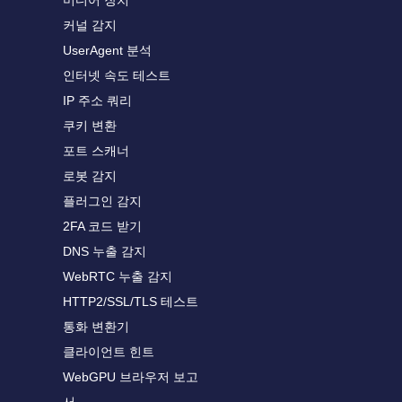
미디어 장치
커널 감지
UserAgent 분석
인터넷 속도 테스트
IP 주소 쿼리
쿠키 변환
포트 스캐너
로봇 감지
플러그인 감지
2FA 코드 받기
DNS 누출 감지
WebRTC 누출 감지
HTTP2/SSL/TLS 테스트
통화 변환기
클라이언트 힌트
WebGPU 브라우저 보고