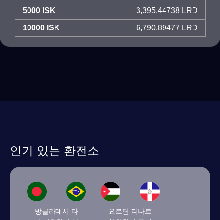
5000 ISK
3,395.44738 LRD
10000 ISK
6,790.89477 LRD
인기 있는 환전소
방글라데시 타
요르단 디나르