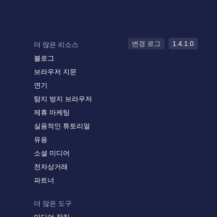
변경 로그
1.4.1.0
더 많은 리소스
블로그
브라우저 지문
연기
탐지 방지 브라우저
제휴 마케팅
실용적인 튜토리얼
유용
소셜 미디어
전자상거래
파트너
더 많은 도구