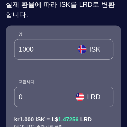
실제 환율에 따라 ISK를 LRD로 변환
합니다.
양
ISK
교환하다
LRD
kr1.000 ISK = L$
1.47256
LRD
06:10 UTC
중간 시장 금리