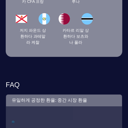
카 CFA 프랑
루나
저지 파운드 상
카타르 리알 상
환하다 과테말
환하다 보츠와
라 케찰
나 풀라
FAQ
유일하게 공정한 환율: 중간 시장 환율