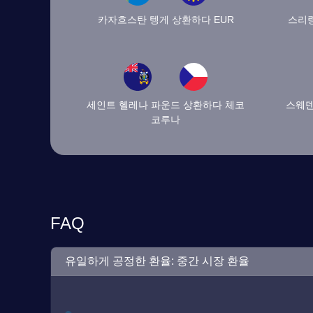
카자흐스탄 텡게 상환하다 EUR
스리랑
세인트 헬레나 파운드 상환하다 체코
스웨덴
코루나
FAQ
유일하게 공정한 환율: 중간 시장 환율