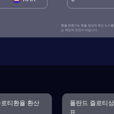
환율 변환기는 환율 정보와 최신 뉴스를
는 재정적 조언이 아닙니다.
즐로티환율 환산
폴란드 즐로티
표