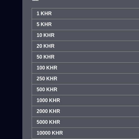
1 KHR
5 KHR
10 KHR
20 KHR
50 KHR
100 KHR
250 KHR
500 KHR
1000 KHR
2000 KHR
5000 KHR
10000 KHR