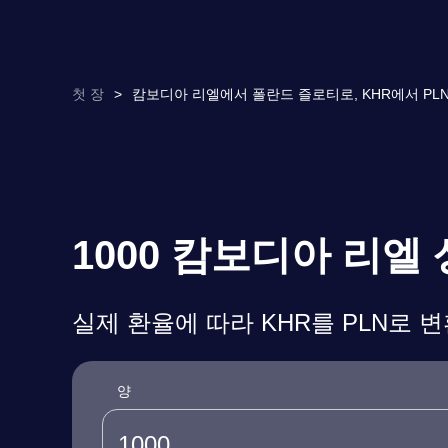
첫 장
>
캄보디아 리엘에서 폴란드 즐로티로, KHR에서 PLN
1000 캄보디아 리엘
실제 환율에 따라 KHR를 PLN로 
양