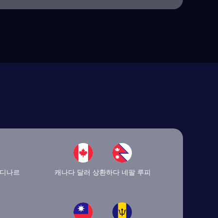
 디나르
캐나다 달러 상환하다 네팔 루피