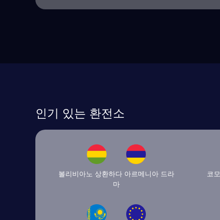
인기 있는 환전소
볼리비아노 상환하다 아르메니아 드라
코모
마