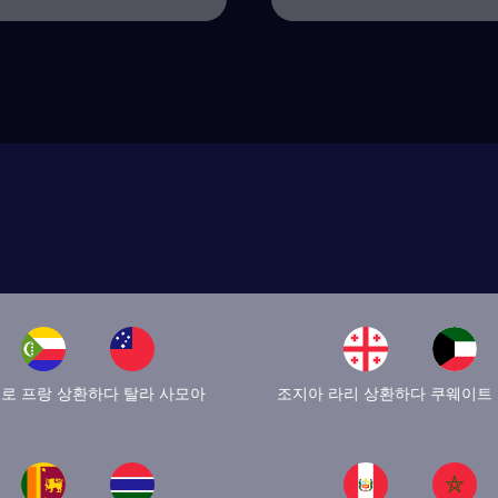
로 프랑 상환하다 탈라 사모아
조지아 라리 상환하다 쿠웨이트