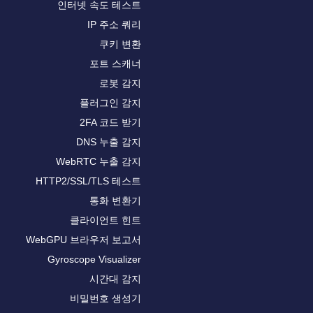
인터넷 속도 테스트
IP 주소 쿼리
쿠키 변환
포트 스캐너
로봇 감지
플러그인 감지
2FA 코드 받기
DNS 누출 감지
WebRTC 누출 감지
HTTP2/SSL/TLS 테스트
통화 변환기
클라이언트 힌트
WebGPU 브라우저 보고서
Gyroscope Visualizer
시간대 감지
비밀번호 생성기