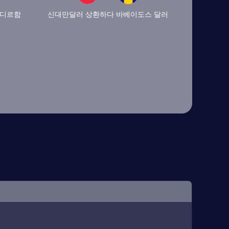
 디르함
신대만달러 상환하다 바베이도스 달러