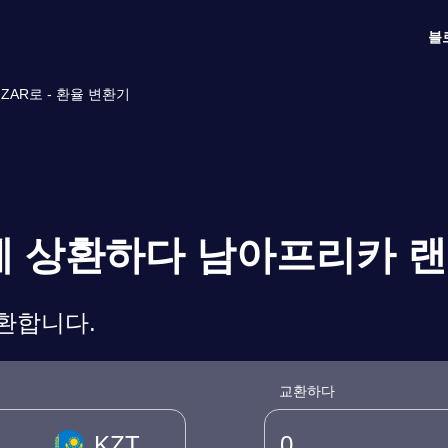
블
AR로 - 환율 변환기
텡게 상환하다 남아프리카 
변환합니다.
교환하다
KZT