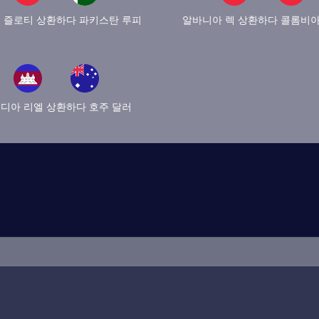
 즐로티 상환하다 파키스탄 루피
알바니아 렉 상환하다 콜롬비아
디아 리엘 상환하다 호주 달러