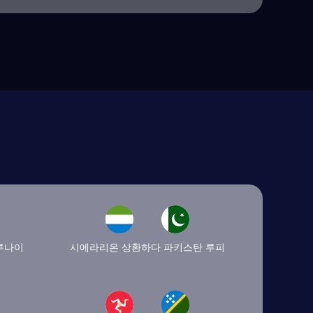
루나이
시에라리온 상환하다 파키스탄 루피