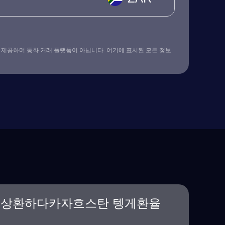
 제공하며 통화 거래 플랫폼이 아닙니다. 여기에 표시된 모든 정보
드상환하다카자흐스탄 텡게환율