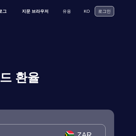
유용
KO
로그
지문 브라우저
로그인
랜드 환율
ZAR