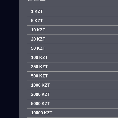
1 KZT
5 KZT
10 KZT
20 KZT
50 KZT
100 KZT
250 KZT
500 KZT
1000 KZT
2000 KZT
5000 KZT
10000 KZT