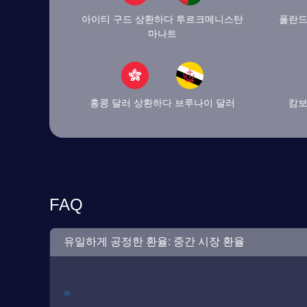
아이티 구드 상환하다 투르크메니스탄
폴란드
마나트
홍콩 달러 상환하다 브루나이 달러
캄보
FAQ
유일하게 공정한 환율: 중간 시장 환율