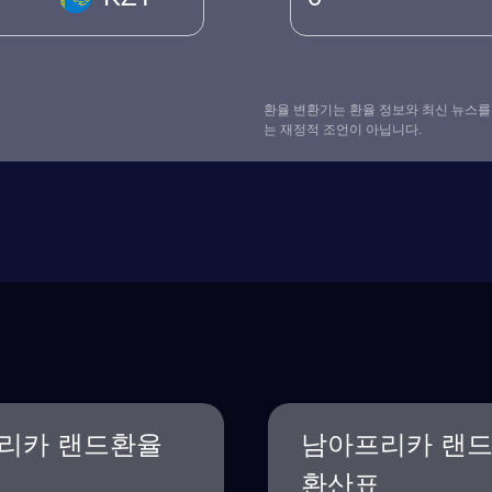
환율 변환기는 환율 정보와 최신 뉴스를
는 재정적 조언이 아닙니다.
리카 랜드환율
남아프리카 랜
환산표