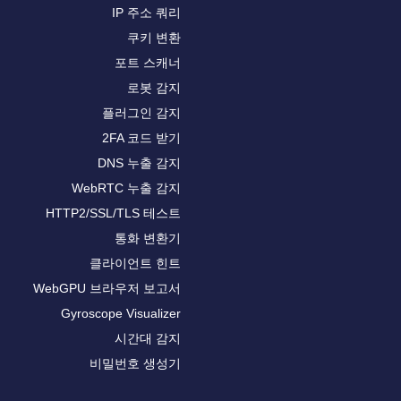
IP 주소 쿼리
쿠키 변환
포트 스캐너
로봇 감지
플러그인 감지
2FA 코드 받기
DNS 누출 감지
WebRTC 누출 감지
HTTP2/SSL/TLS 테스트
통화 변환기
클라이언트 힌트
WebGPU 브라우저 보고서
Gyroscope Visualizer
시간대 감지
비밀번호 생성기