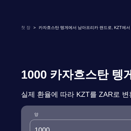
첫 장
>
카자흐스탄 텡게에서 남아프리카 랜드로, KZT에서 Z
1000 카자흐스탄 
실제 환율에 따라 KZT를 ZAR로 
양