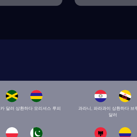
카 달러 상환하다 모리셔스 루피
과라니, 파라과이 상환하다 브
달러