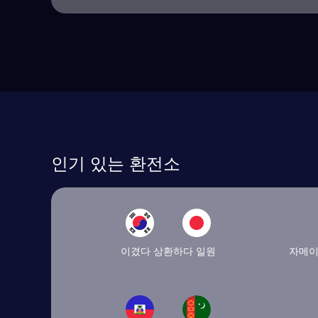
인기 있는 환전소
이겼다 상환하다 일원
자메이