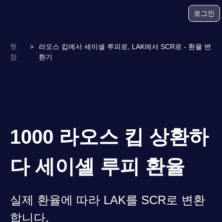
로그인
첫
>
라오스 킵에서 세이셸 루피로, LAK에서 SCR로 - 환율 변
장
환기
1000 라오스 킵 상환하
다 세이셸 루피 환율
실제 환율에 따라 LAK를 SCR로 변환
합니다.