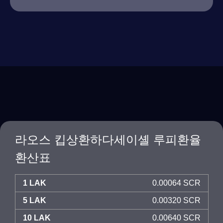
라오스 킵상환하다세이셸 루피환율
환산표
1 LAK
0.00064 SCR
5 LAK
0.00320 SCR
10 LAK
0.00640 SCR