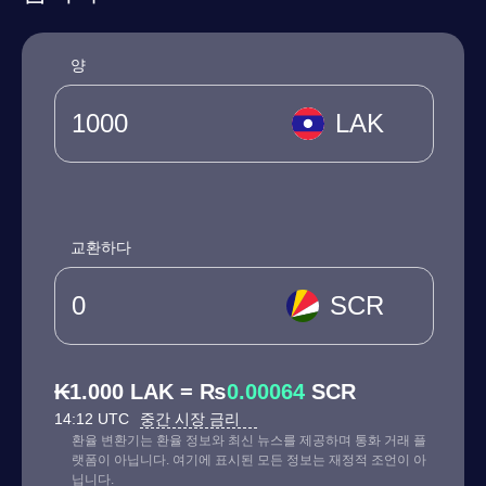
양
LAK
교환하다
SCR
₭1.000 LAK = ₨
0.00064
SCR
14:12 UTC
중간 시장 금리
환율 변환기는 환율 정보와 최신 뉴스를 제공하며 통화 거래 플
랫폼이 아닙니다. 여기에 표시된 모든 정보는 재정적 조언이 아
닙니다.