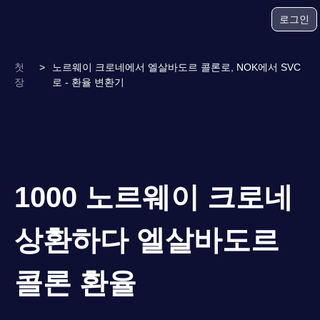
로그인
첫
>
노르웨이 크로네에서 엘살바도르 콜론로, NOK에서 SVC
장
로 - 환율 변환기
1000 노르웨이 크로네
상환하다 엘살바도르
콜론 환율