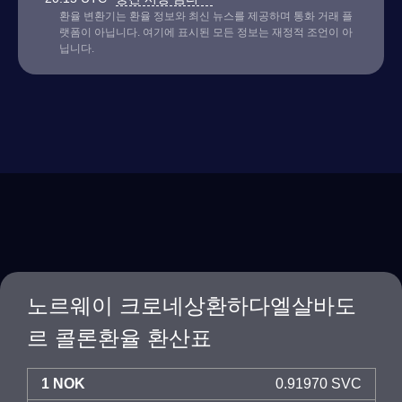
환율 변환기는 환율 정보와 최신 뉴스를 제공하며 통화 거래 플
랫폼이 아닙니다. 여기에 표시된 모든 정보는 재정적 조언이 아
닙니다.
노르웨이 크로네상환하다엘살바도
르 콜론환율 환산표
1 NOK
0.91970 SVC