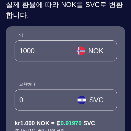
실제 환율에 따라 NOK를 SVC로 변환
합니다.
양
NOK
교환하다
SVC
kr1.000 NOK = ₡
0.91970
SVC
20:15 UTC
중간 시장 금리