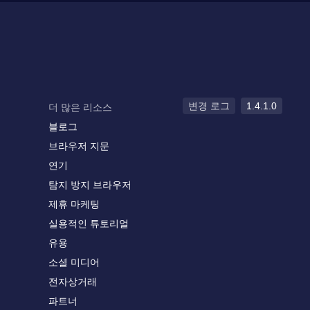
변경 로그
1.4.1.0
더 많은 리소스
블로그
브라우저 지문
연기
탐지 방지 브라우저
제휴 마케팅
실용적인 튜토리얼
유용
소셜 미디어
전자상거래
파트너