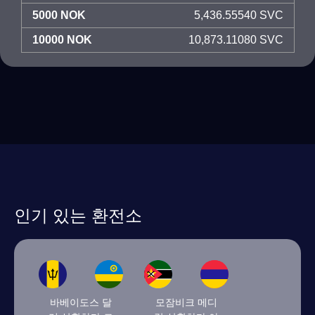
5000 NOK
5,436.55540 SVC
10000 NOK
10,873.11080 SVC
인기 있는 환전소
바베이도스 달
모잠비크 메디