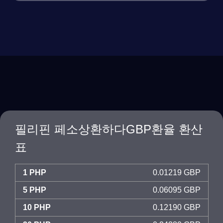
필리핀 페소상환하다GBP환율 환산
표
1 PHP
0.01219 GBP
5 PHP
0.06095 GBP
10 PHP
0.12190 GBP