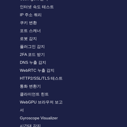
인터넷 속도 테스트
IP 주소 쿼리
쿠키 변환
포트 스캐너
로봇 감지
플러그인 감지
2FA 코드 받기
DNS 누출 감지
WebRTC 누출 감지
HTTP2/SSL/TLS 테스트
통화 변환기
클라이언트 힌트
WebGPU 브라우저 보고
서
Gyroscope Visualizer
시간대 감지