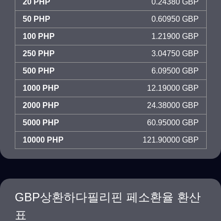
20 PHP
0.24380 GBP
50 PHP
0.60950 GBP
100 PHP
1.21900 GBP
250 PHP
3.04750 GBP
500 PHP
6.09500 GBP
1000 PHP
12.19000 GBP
2000 PHP
24.38000 GBP
5000 PHP
60.95000 GBP
10000 PHP
121.90000 GBP
GBP상환하다필리핀 페소환율 환산
표