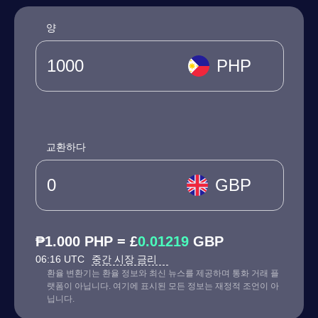
양
PHP
교환하다
GBP
₱1.000 PHP = £
0.01219
GBP
06:16 UTC
중간 시장 금리
환율 변환기는 환율 정보와 최신 뉴스를 제공하며 통화 거래 플
랫폼이 아닙니다. 여기에 표시된 모든 정보는 재정적 조언이 아
닙니다.