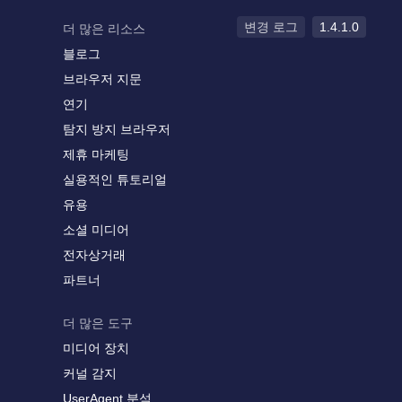
변경 로그
1.4.1.0
더 많은 리소스
블로그
브라우저 지문
연기
탐지 방지 브라우저
제휴 마케팅
실용적인 튜토리얼
유용
소셜 미디어
전자상거래
파트너
더 많은 도구
미디어 장치
커널 감지
UserAgent 분석