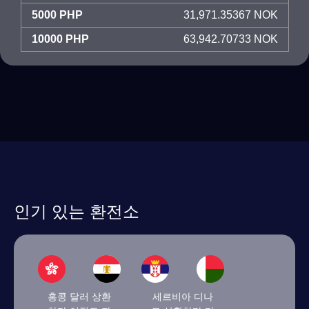
5000 PHP
31,971.35367 NOK
10000 PHP
63,942.70733 NOK
인기 있는 환전소
홍콩 달러 상환
세르비아 디나