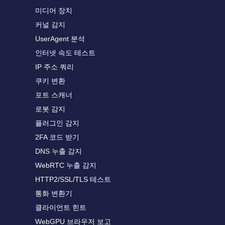
미디어 장치
커널 감지
UserAgent 분석
인터넷 속도 테스트
IP 주소 쿼리
쿠키 변환
포트 스캐너
로봇 감지
플러그인 감지
2FA 코드 받기
DNS 누출 감지
WebRTC 누출 감지
HTTP2/SSL/TLS 테스트
통화 변환기
클라이언트 힌트
WebGPU 브라우저 보고