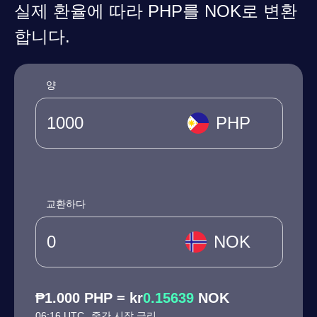
실제 환율에 따라 PHP를 NOK로 변환
합니다.
양
PHP
교환하다
NOK
₱1.000 PHP = kr
0.15639
NOK
06:16 UTC
중간 시장 금리