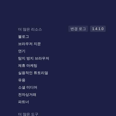
변경 로그
1.4.1.0
더 많은 리소스
블로그
브라우저 지문
연기
탐지 방지 브라우저
제휴 마케팅
실용적인 튜토리얼
유용
소셜 미디어
전자상거래
파트너
더 많은 도구