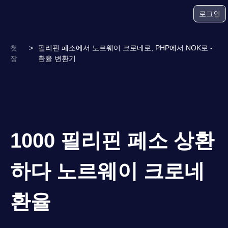
로그인
첫
>
필리핀 페소에서 노르웨이 크로네로, PHP에서 NOK로 -
장
환율 변환기
1000 필리핀 페소 상환
하다 노르웨이 크로네
환율