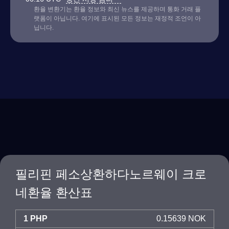
환율 변환기는 환율 정보와 최신 뉴스를 제공하며 통화 거래 플
랫폼이 아닙니다. 여기에 표시된 모든 정보는 재정적 조언이 아
닙니다.
필리핀 페소상환하다노르웨이 크로
네환율 환산표
1 PHP
0.15639 NOK