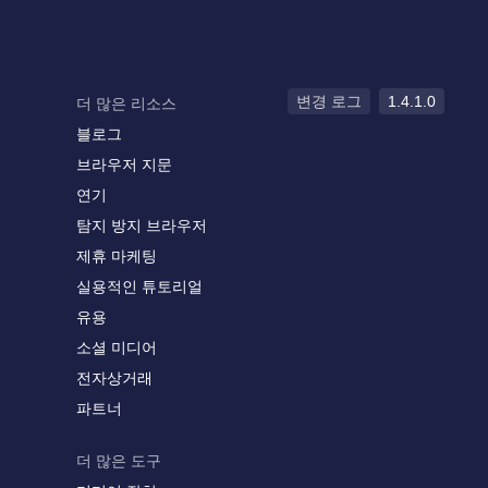
변경 로그
1.4.1.0
더 많은 리소스
블로그
브라우저 지문
연기
탐지 방지 브라우저
제휴 마케팅
실용적인 튜토리얼
유용
소셜 미디어
전자상거래
파트너
더 많은 도구