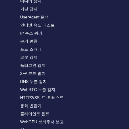
미디어 장치
커널 감지
UserAgent 분석
인터넷 속도 테스트
IP 주소 쿼리
쿠키 변환
포트 스캐너
로봇 감지
플러그인 감지
2FA 코드 받기
DNS 누출 감지
WebRTC 누출 감지
HTTP2/SSL/TLS 테스트
통화 변환기
클라이언트 힌트
WebGPU 브라우저 보고