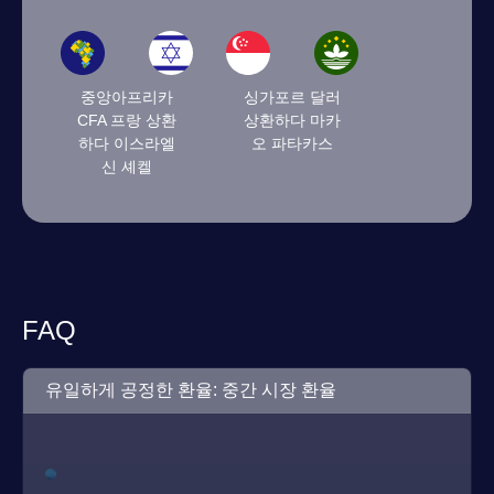
중앙아프리카
싱가포르 달러
CFA 프랑 상환
상환하다 마카
하다 이스라엘
오 파타카스
신 셰켈
FAQ
유일하게 공정한 환율: 중간 시장 환율