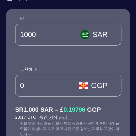
양
SAR
교환하다
GGP
SR1.000 SAR = £
0.19796
GGP
20:17 UTC
중간 시장 금리
환율 변환기는 환율 정보와 최신 뉴스를 제공하며 통화 거래 플
랫폼이 아닙니다. 여기에 표시된 모든 정보는 재정적 조언이 아
닙니다.