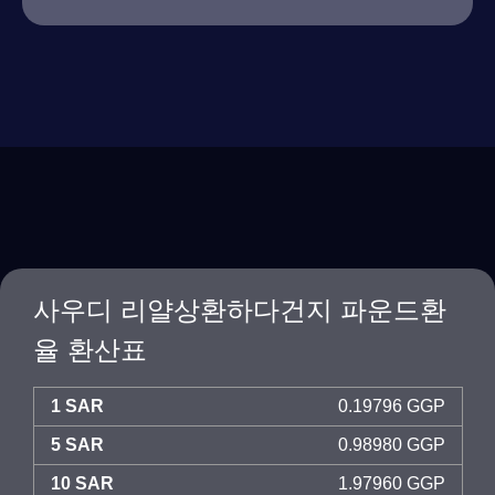
사우디 리얄상환하다건지 파운드환
율 환산표
1 SAR
0.19796 GGP
5 SAR
0.98980 GGP
10 SAR
1.97960 GGP