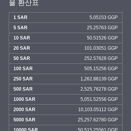
율 환산표
1 SAR
5.05153 GGP
5 SAR
25.25763 GGP
10 SAR
50.51526 GGP
20 SAR
101.03051 GGP
50 SAR
252.57628 GGP
100 SAR
505.15256 GGP
250 SAR
1,262.88139 GGP
500 SAR
2,525.76278 GGP
1000 SAR
5,051.52556 GGP
2000 SAR
10,103.05112 GGP
5000 SAR
25,257.62780 GGP
10000 SAR
50,515.25561 GGP