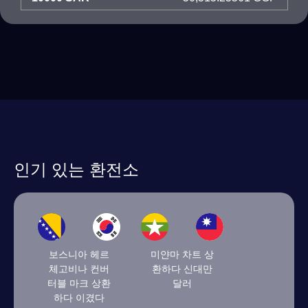
인기 있는 환전소
보스니아 헤르
미얀마 차트 상
체고비나 컨버
환하다 신대만
터블 마크 상환
달러
하다 이겼다