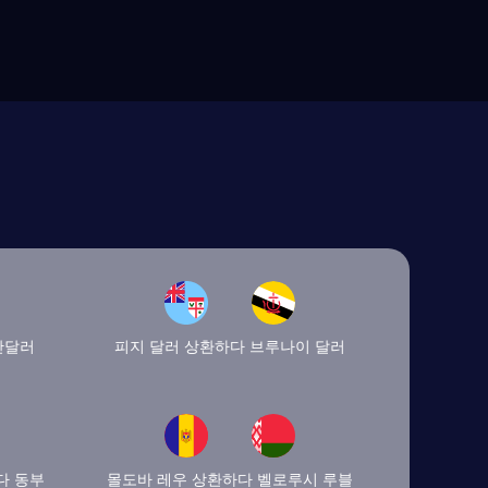
만달러
피지 달러 상환하다 브루나이 달러
다 동부
몰도바 레우 상환하다 벨로루시 루블