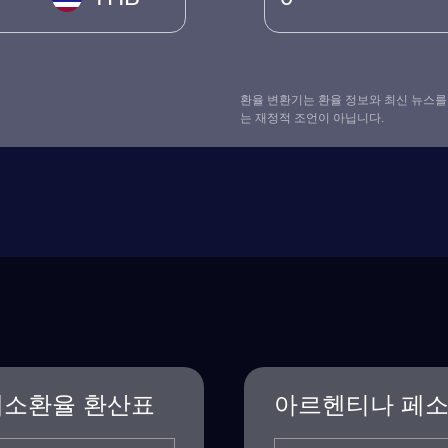
환율 변환기는 환율 정보와 최신 뉴스를
는 재정적 조언이 아닙니다.
페소환율 환산표
아르헨티나 페