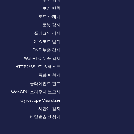
쿠키 변환
포트 스캐너
로봇 감지
플러그인 감지
2FA 코드 받기
DNS 누출 감지
WebRTC 누출 감지
HTTP2/SSL/TLS 테스트
통화 변환기
클라이언트 힌트
WebGPU 브라우저 보고서
Gyroscope Visualizer
시간대 감지
비밀번호 생성기