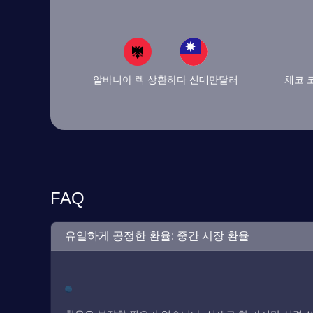
알바니아 렉 상환하다 신대만달러
체코 
FAQ
유일하게 공정한 환율: 중간 시장 환율