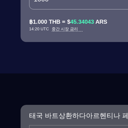
฿1.000 THB = $
45.34043
ARS
14:20 UTC
중간 시장 금리
태국 바트상환하다아르헨티나 