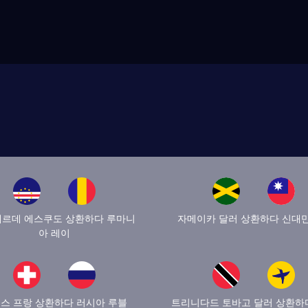
르데 에스쿠도 상환하다 루마니
자메이카 달러 상환하다 신대
아 레이
스 프랑 상환하다 러시아 루블
트리니다드 토바고 달러 상환하