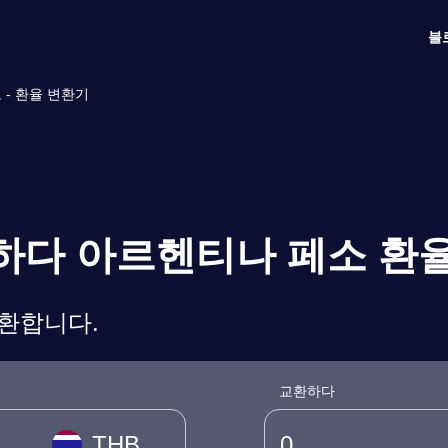
블
 - 환율 변환기
환하다 아르헨티나 페소 환
변환합니다.
교환하다
THB