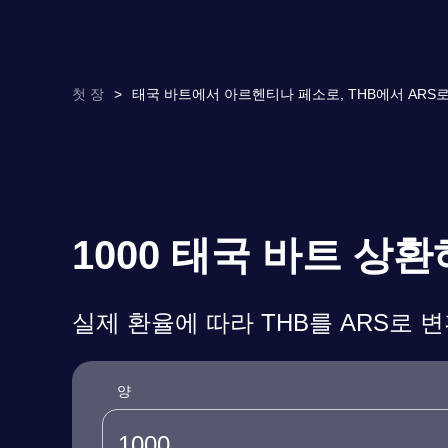
첫 장
>
태국 바트에서 아르헨티나 페소로, THB에서 ARS로
1000 태국 바트 상
실제 환율에 따라 THB를 ARS로 
양