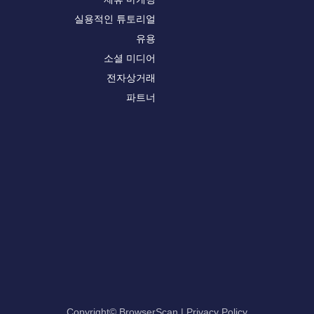
실용적인 튜토리얼
유용
소셜 미디어
전자상거래
파트너
Copyright© BrowserScan
|
Privacy Policy