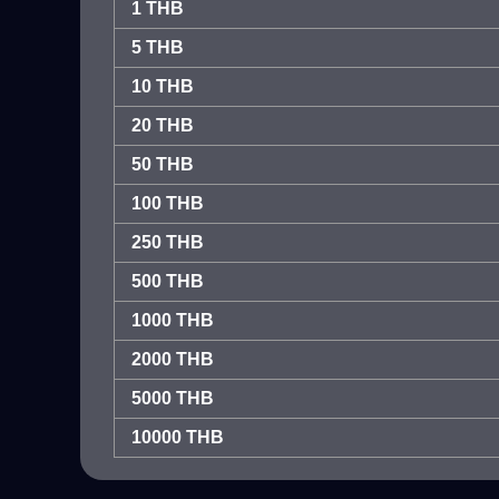
1 THB
5 THB
10 THB
20 THB
50 THB
100 THB
250 THB
500 THB
1000 THB
2000 THB
5000 THB
10000 THB