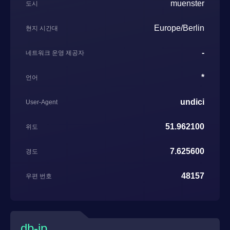
muenster
도시
Europe/Berlin
현지 시간대
-
네트워크 운영 제공자
*
언어
undici
User-Agent
51.962100
위도
7.625600
경도
48157
우편 번호
db-ip