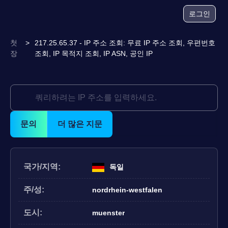
로그인
첫
>
217.25.65.37 - IP 주소 조회: 무료 IP 주소 조회, 우편번호
장
조회, IP 목적지 조회, IP ASN, 공인 IP
문의
더 많은 지문
국가/지역:
독일
주/성:
nordrhein-westfalen
도시:
muenster