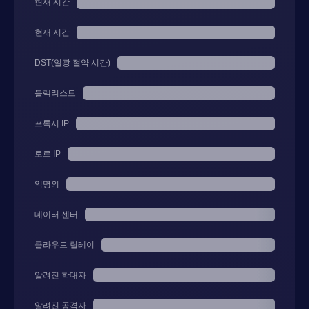
현재 시간
현재 시간
DST(일광 절약 시간)
블랙리스트
프록시 IP
토르 IP
익명의
데이터 센터
클라우드 릴레이
알려진 학대자
알려진 공격자