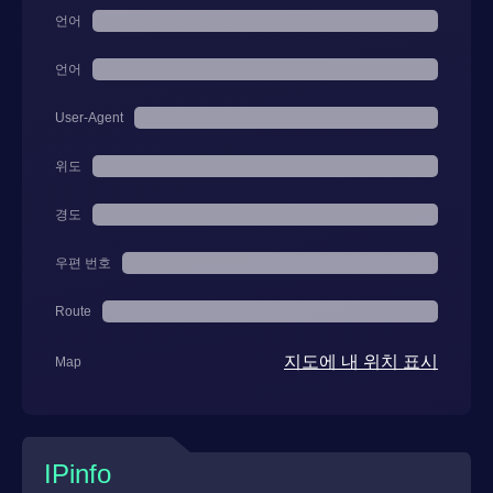
언어
언어
User-Agent
위도
경도
우편 번호
Route
지도에 내 위치 표시
Map
IPinfo