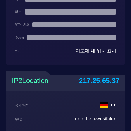
경도
우편 번호
Route
지도에 내 위치 표시
Map
IP2Location
217.25.65.37
de
국가/지역
nordrhein-westfalen
주/성