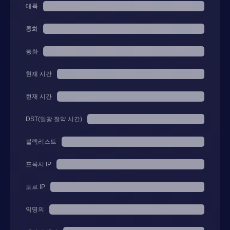
대륙
통화
통화
현재 시간
현재 시간
DST(일광 절약 시간)
블랙리스트
프록시 IP
토르 IP
익명의