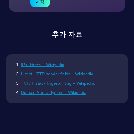
시작
추가 자료
IP address – Wikipedia
List of HTTP header fields – Wikipedia
TCP/IP stack fingerprinting – Wikipedia
Domain Name System – Wikipedia