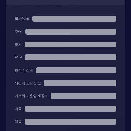
국가/지역
주/성
도시
ASN
현지 시간대
시간대 오프셋 값
네트워크 운영 제공자
대륙
대륙