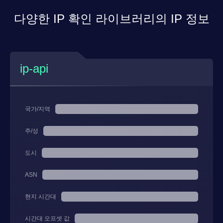
다양한 IP 확인 라이브러리의 IP 정보
ip-api
국가/지역
주/성
도시
ASN
현지 시간대
시간대 오프셋 값