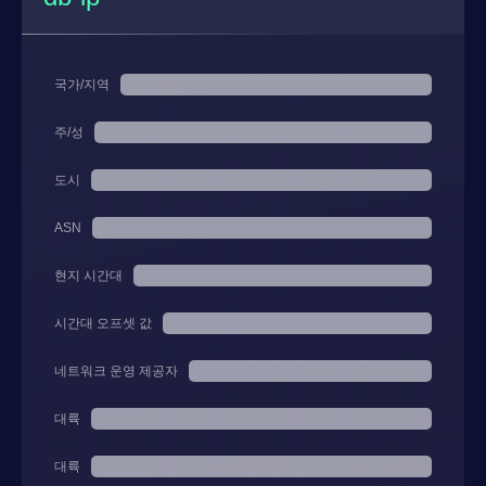
국가/지역
주/성
도시
ASN
현지 시간대
시간대 오프셋 값
네트워크 운영 제공자
대륙
대륙