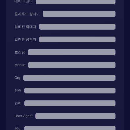
데이터 센터
클라우드 릴레이
알려진 학대자
알려진 공격자
호스팅
Mobile
Org
언어
언어
User-Agent
위도