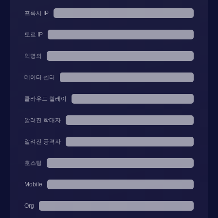
프록시 IP
토르 IP
익명의
데이터 센터
클라우드 릴레이
알려진 학대자
알려진 공격자
호스팅
Mobile
Org