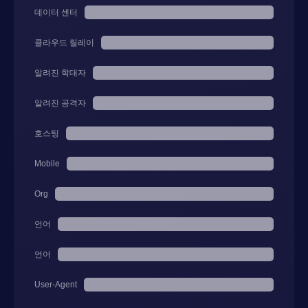
데이터 센터
클라우드 릴레이
알려진 학대자
알려진 공격자
호스팅
Mobile
Org
언어
언어
User-Agent