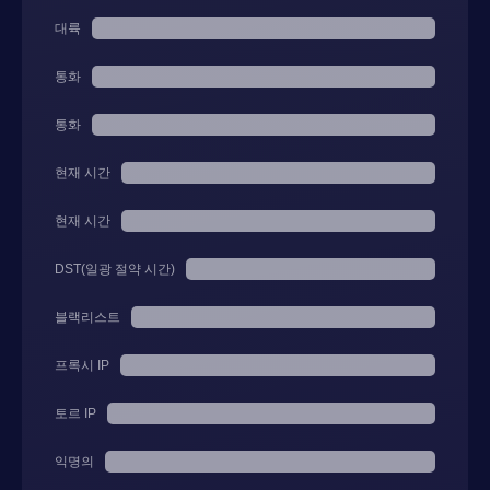
대륙
통화
통화
현재 시간
현재 시간
DST(일광 절약 시간)
블랙리스트
프록시 IP
토르 IP
익명의