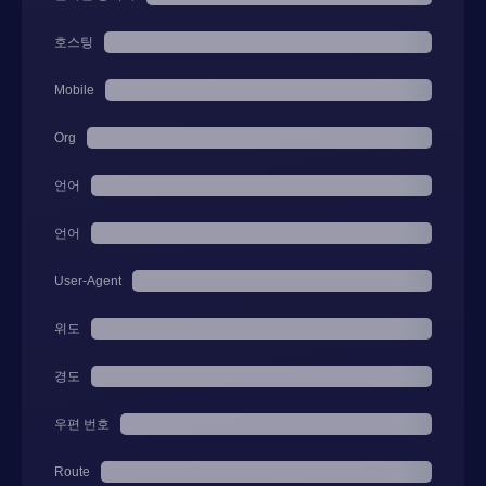
호스팅
Mobile
Org
언어
언어
User-Agent
위도
경도
우편 번호
Route