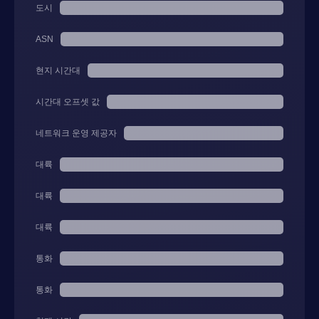
도시
ASN
현지 시간대
시간대 오프셋 값
네트워크 운영 제공자
대륙
대륙
대륙
통화
통화