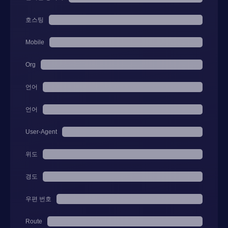
호스팅
Mobile
Org
언어
언어
User-Agent
위도
경도
우편 번호
Route