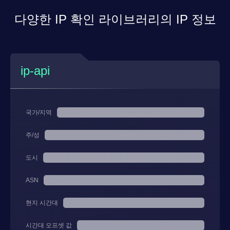
다양한 IP 확인 라이브러리의 IP 정보
ip-api
국가/지역
주/성
도시
ASN
현지 시간대
시간대 오프셋 값