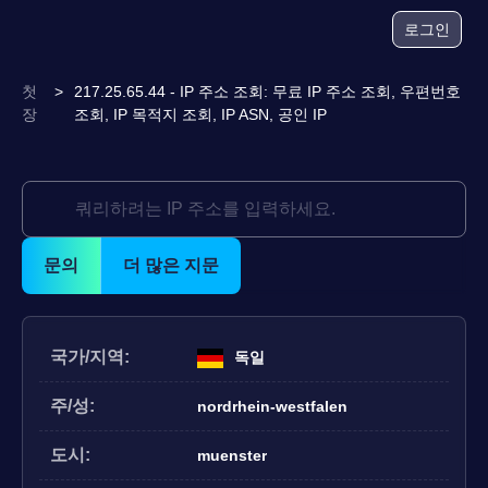
로그인
첫
>
217.25.65.44 - IP 주소 조회: 무료 IP 주소 조회, 우편번호
장
조회, IP 목적지 조회, IP ASN, 공인 IP
문의
더 많은 지문
국가/지역:
독일
주/성:
nordrhein-westfalen
도시:
muenster