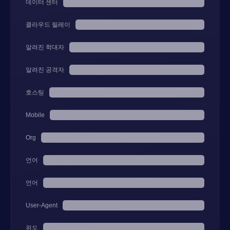
데이터 센터
클라우드 릴레이
알려진 학대자
알려진 공격자
호스팅
Mobile
Org
언어
언어
User-Agent
위도