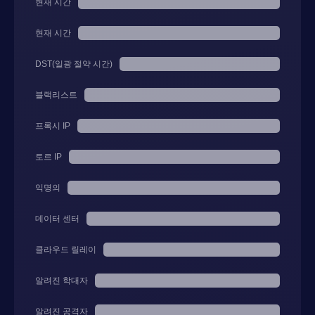
현재 시간
현재 시간
DST(일광 절약 시간)
블랙리스트
프록시 IP
토르 IP
익명의
데이터 센터
클라우드 릴레이
알려진 학대자
알려진 공격자