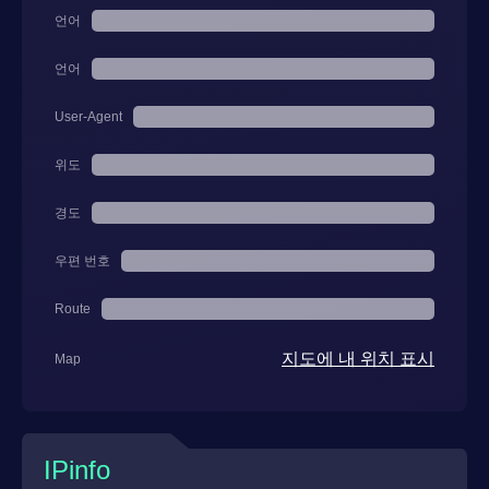
언어
언어
User-Agent
위도
경도
우편 번호
Route
지도에 내 위치 표시
Map
IPinfo