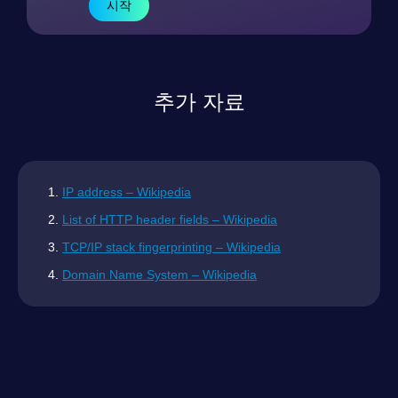
시작
추가 자료
IP address – Wikipedia
List of HTTP header fields – Wikipedia
TCP/IP stack fingerprinting – Wikipedia
Domain Name System – Wikipedia