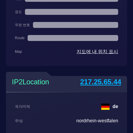
경도
우편 번호
Route
지도에 내 위치 표시
Map
IP2Location
217.25.65.44
de
국가/지역
nordrhein-westfalen
주/성