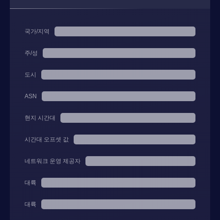
국가/지역
주/성
도시
ASN
현지 시간대
시간대 오프셋 값
네트워크 운영 제공자
대륙
대륙