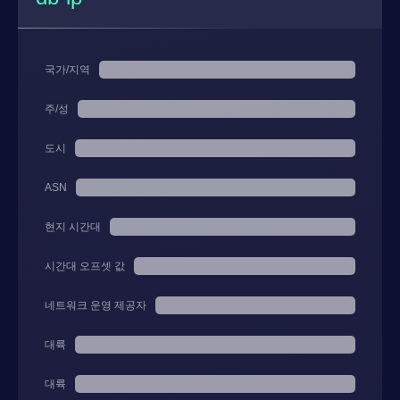
국가/지역
주/성
도시
ASN
현지 시간대
시간대 오프셋 값
네트워크 운영 제공자
대륙
대륙