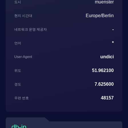
muenster
도시
Europe/Berlin
현지 시간대
-
네트워크 운영 제공자
*
언어
undici
User-Agent
51.962100
위도
7.625600
경도
48157
우편 번호
db-ip