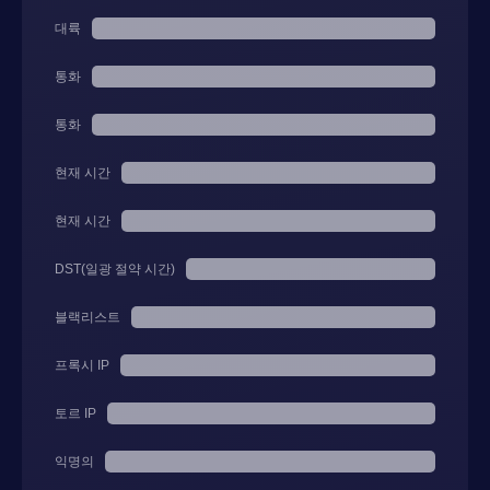
대륙
통화
통화
현재 시간
현재 시간
DST(일광 절약 시간)
블랙리스트
프록시 IP
토르 IP
익명의