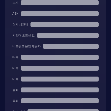
도시
ASN
현지 시간대
시간대 오프셋 값
네트워크 운영 제공자
대륙
대륙
대륙
통화
통화