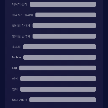
데이터 센터
클라우드 릴레이
알려진 학대자
알려진 공격자
호스팅
Mobile
Org
언어
언어
User-Agent