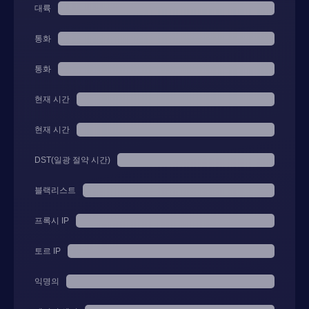
대륙
통화
통화
현재 시간
현재 시간
DST(일광 절약 시간)
블랙리스트
프록시 IP
토르 IP
익명의