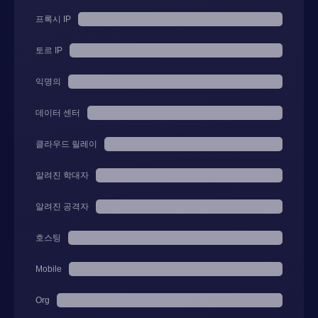
프록시 IP
토르 IP
익명의
데이터 센터
클라우드 릴레이
알려진 학대자
알려진 공격자
호스팅
Mobile
Org