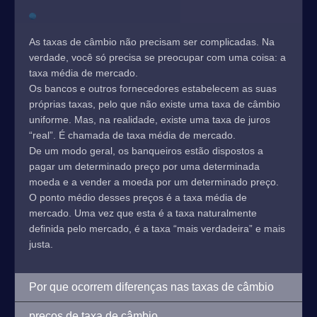
As taxas de câmbio não precisam ser complicadas. Na
verdade, você só precisa se preocupar com uma coisa: a
taxa média de mercado.
Os bancos e outros fornecedores estabelecem as suas
próprias taxas, pelo que não existe uma taxa de câmbio
uniforme. Mas, na realidade, existe uma taxa de juros
“real”. É chamada de taxa média de mercado.
De um modo geral, os banqueiros estão dispostos a
pagar um determinado preço por uma determinada
moeda e a vender a moeda por um determinado preço.
O ponto médio desses preços é a taxa média de
mercado. Uma vez que esta é a taxa naturalmente
definida pelo mercado, é a taxa “mais verdadeira” e mais
justa.
Por que ocorrem diferenças nas taxas de câmbio
preços de taxa de câmbio