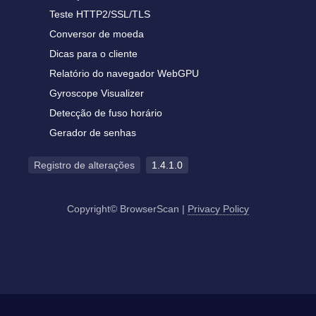
Teste HTTP2/SSL/TLS
Conversor de moeda
Dicas para o cliente
Relatório do navegador WebGPU
Gyroscope Visualizer
Detecção de fuso horário
Gerador de senhas
Registro de alterações
1.4.1.0
Copyright© BrowserScan
|
Privacy Policy