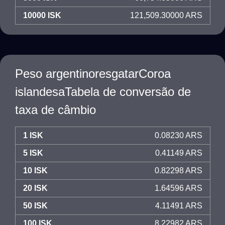
10000 ISK
121,509.30000 ARS
Peso argentinoresgatarCoroa
islandesaTabela de conversão de
taxa de câmbio
1 ISK
0.08230 ARS
5 ISK
0.41149 ARS
10 ISK
0.82298 ARS
20 ISK
1.64596 ARS
50 ISK
4.11491 ARS
100 ISK
8.22982 ARS