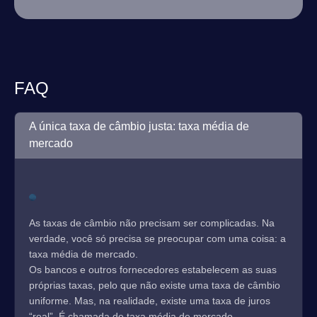
FAQ
A única taxa de câmbio justa: taxa média de
mercado
As taxas de câmbio não precisam ser complicadas. Na
verdade, você só precisa se preocupar com uma coisa: a
taxa média de mercado.
Os bancos e outros fornecedores estabelecem as suas
próprias taxas, pelo que não existe uma taxa de câmbio
uniforme. Mas, na realidade, existe uma taxa de juros
“real”. É chamada de taxa média de mercado.