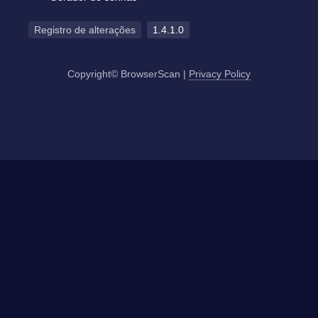
Registro de alterações
1.4.1.0
Copyright© BrowserScan
|
Privacy Policy