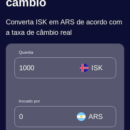
câmbio
Converta ISK em ARS de acordo com
a taxa de câmbio real
Quantia
ISK
trocado por
ARS