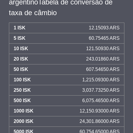
argentinoTabela de conversão de
taxa de câmbio
1 ISK
12.15093 ARS
5 ISK
60.75465 ARS
10 ISK
121.50930 ARS
20 ISK
243.01860 ARS
50 ISK
607.54650 ARS
100 ISK
1,215.09300 ARS
250 ISK
3,037.73250 ARS
500 ISK
6,075.46500 ARS
1000 ISK
12,150.93000 ARS
2000 ISK
24,301.86000 ARS
5000 ISK
60,754.65000 ARS