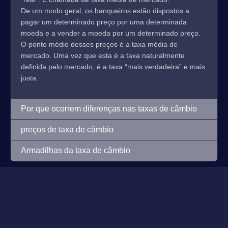
De um modo geral, os banqueiros estão dispostos a
pagar um determinado preço por uma determinada
moeda e a vender a moeda por um determinado preço.
O ponto médio desses preços é a taxa média de
mercado. Uma vez que esta é a taxa naturalmente
definida pelo mercado, é a taxa “mais verdadeira” e mais
justa.
Por que ocorrem diferenças nas taxas de câmbio
preços de taxa de câmbio
Armadilhas da taxa de câmbio