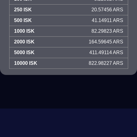
250 ISK
20.57456 ARS
500 ISK
41.14911 ARS
1000 ISK
82.29823 ARS
2000 ISK
164.59645 ARS
5000 ISK
411.49114 ARS
10000 ISK
822.98227 ARS