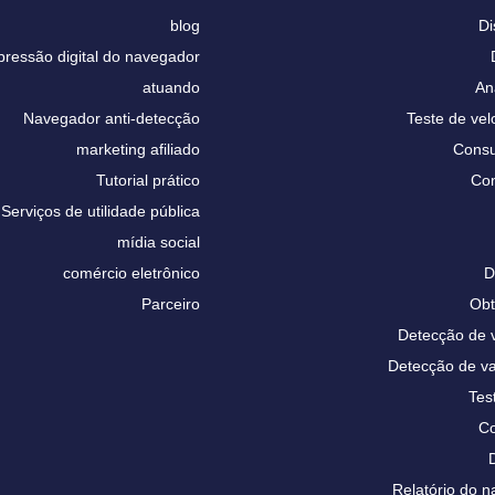
blog
Di
pressão digital do navegador
atuando
An
Navegador anti-detecção
Teste de vel
marketing afiliado
Consu
Tutorial prático
Con
Serviços de utilidade pública
mídia social
comércio eletrônico
D
Parceiro
Obt
Detecção de
Detecção de 
Tes
Co
Relatório do