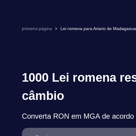
primeira página
>
Lei romena para Ariario de Madagasc
1000 Lei romena res
câmbio
Converta RON em MGA de acordo c