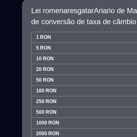
Lei romenaresgatarAriario de M
de conversão de taxa de câmbio
1 RON
5 RON
10 RON
20 RON
50 RON
100 RON
250 RON
500 RON
1000 RON
2000 RON