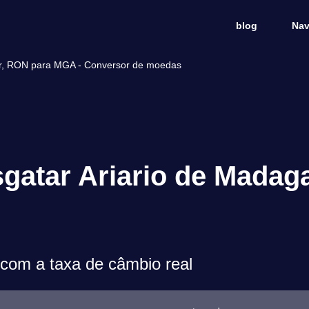
blog
Nav
ar, RON para MGA - Conversor de moedas
gatar Ariario de Madag
om a taxa de câmbio real