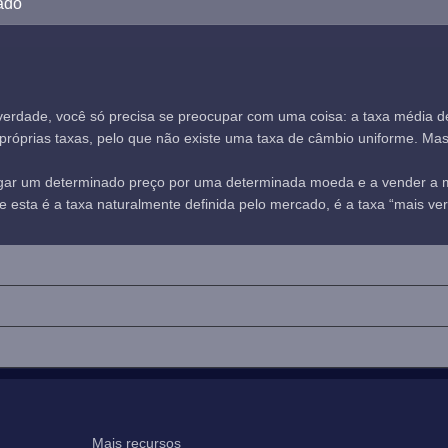
ado
verdade, você só precisa se preocupar com uma coisa: a taxa média 
óprias taxas, pelo que não existe uma taxa de câmbio uniforme. Mas, n
agar um determinado preço por uma determinada moeda e a vender a
sta é a taxa naturalmente definida pelo mercado, é a taxa “mais verd
Mais recursos