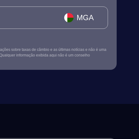
MGA
ções sobre taxas de câmbio e as últimas notícias e não é uma
Qualquer informação exibida aqui não é um conselho