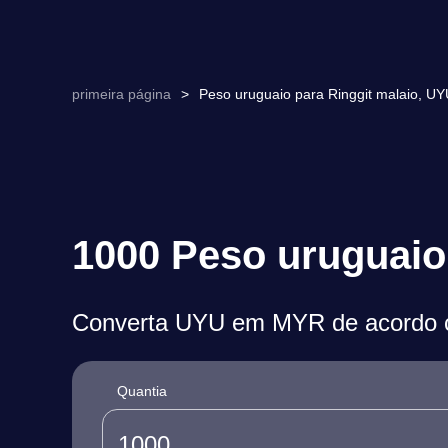
primeira página
>
Peso uruguaio para Ringgit malaio, 
1000 Peso uruguaio 
Converta UYU em MYR de acordo c
Quantia