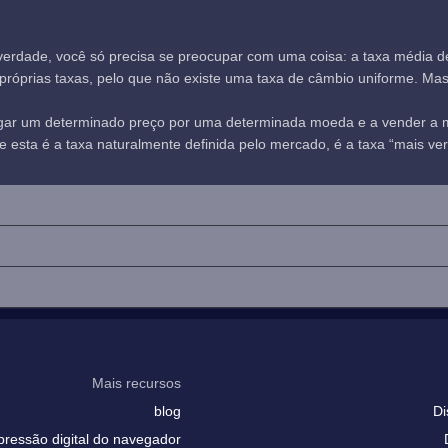
verdade, você só precisa se preocupar com uma coisa: a taxa média 
óprias taxas, pelo que não existe uma taxa de câmbio uniforme. Mas, n
agar um determinado preço por uma determinada moeda e a vender a
sta é a taxa naturalmente definida pelo mercado, é a taxa “mais verd
Mais recursos
blog
Di
pressão digital do navegador