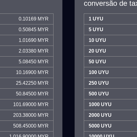
conversão de ta
0.10169 MYR
1 UYU
0.50845 MYR
5 UYU
1.01690 MYR
10 UYU
2.03380 MYR
20 UYU
5.08450 MYR
50 UYU
10.16900 MYR
100 UYU
25.42250 MYR
250 UYU
50.84500 MYR
500 UYU
101.69000 MYR
1000 UYU
203.38000 MYR
2000 UYU
508.45000 MYR
5000 UYU
1,016.90000 MYR
10000 UYU