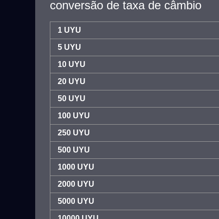
conversão de taxa de câmbio
1 UYU
5 UYU
10 UYU
20 UYU
50 UYU
100 UYU
250 UYU
500 UYU
1000 UYU
2000 UYU
5000 UYU
10000 UYU