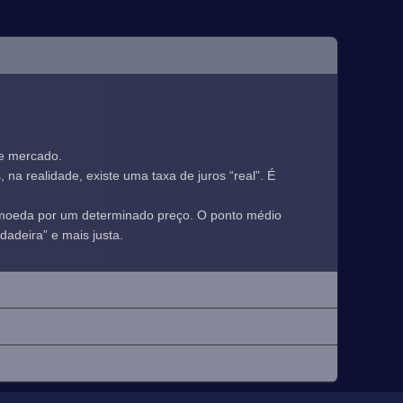
de mercado.
a realidade, existe uma taxa de juros “real”. É
 moeda por um determinado preço. O ponto médio
adeira” e mais justa.