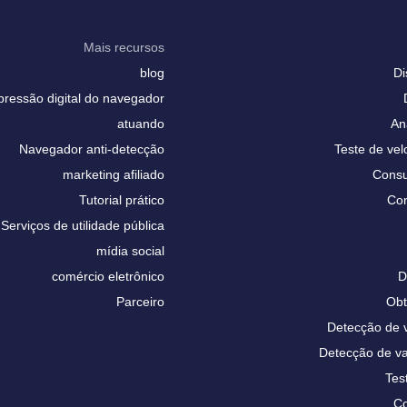
Mais recursos
blog
Di
pressão digital do navegador
atuando
An
Navegador anti-detecção
Teste de vel
marketing afiliado
Consu
Tutorial prático
Con
Serviços de utilidade pública
mídia social
comércio eletrônico
D
Parceiro
Obt
Detecção de
Detecção de 
Tes
Co