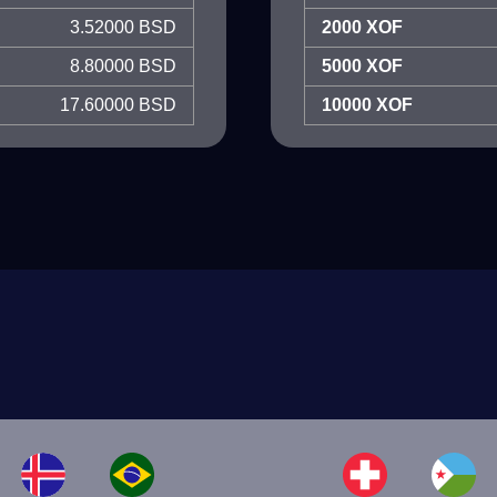
3.52000 BSD
2000 XOF
8.80000 BSD
5000 XOF
17.60000 BSD
10000 XOF