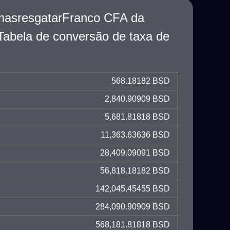
masresgatarFranco CFA da
lTabela de conversão de taxa de
568.18182 BSD
2,840.90909 BSD
5,681.81818 BSD
11,363.63636 BSD
28,409.09091 BSD
56,818.18182 BSD
142,045.45455 BSD
284,090.90909 BSD
568,181.81818 BSD