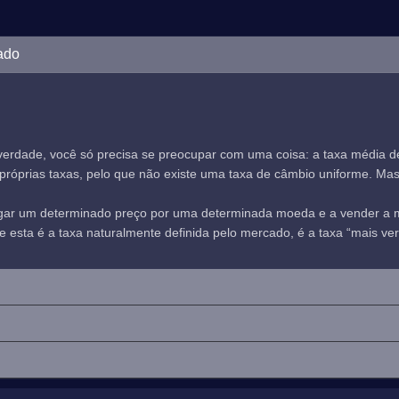
ado
verdade, você só precisa se preocupar com uma coisa: a taxa média 
óprias taxas, pelo que não existe uma taxa de câmbio uniforme. Mas, n
agar um determinado preço por uma determinada moeda e a vender a
sta é a taxa naturalmente definida pelo mercado, é a taxa “mais verd