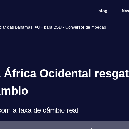
blog
Nav
 Dólar das Bahamas, XOF para BSD - Conversor de moedas
África Ocidental resgat
âmbio
om a taxa de câmbio real