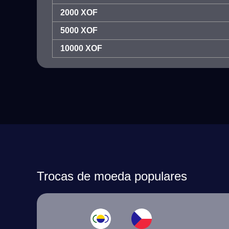
2000 XOF
5000 XOF
10000 XOF
Trocas de moeda populares