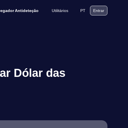
Utilitários
PT
egador Antideteção
Entrar
ar Dólar das