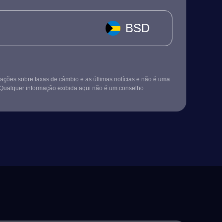
BSD
ções sobre taxas de câmbio e as últimas notícias e não é uma
Qualquer informação exibida aqui não é um conselho