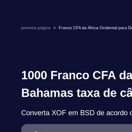
primeira página
>
Franco CFA da África Ocidental para
1000 Franco CFA da 
Bahamas taxa de c
Converta XOF em BSD de acordo c