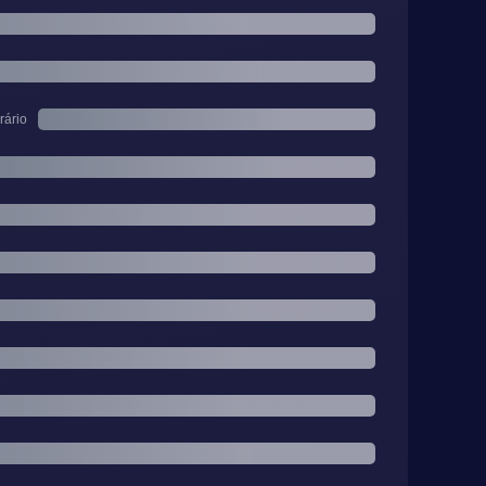
rário