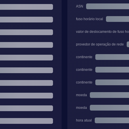
ASN
fuso horário local
valor de deslocamento de fuso ho
provedor de operação de rede
continente
continente
continente
moeda
moeda
hora atual