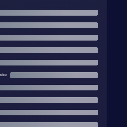
rário