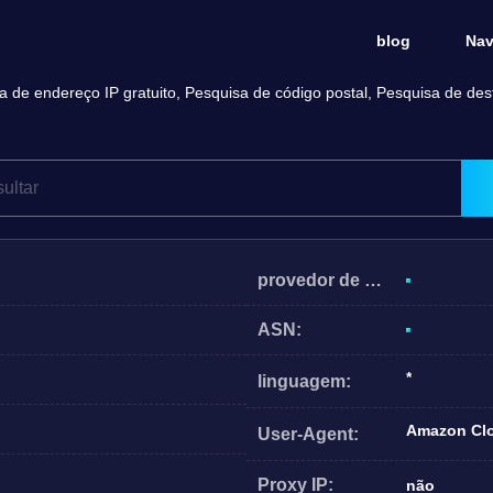
blog
Nav
a de endereço IP gratuito, Pesquisa de código postal, Pesquisa de desti
provedor de operação de rede:
ASN:
*
linguagem:
Amazon Cl
User-Agent:
Proxy IP:
não