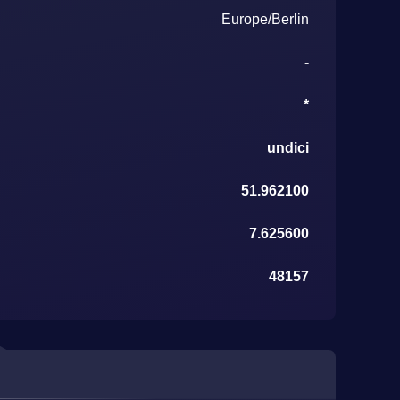
Europe/Berlin
-
*
undici
51.962100
7.625600
48157