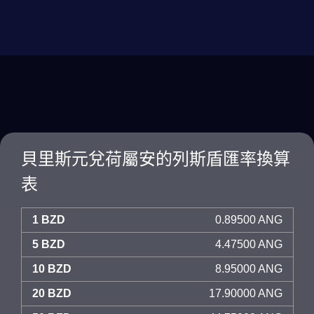
貝里斯元兌荷屬安的列斯盾匯率換算
表
1 BZD
0.89500 ANG
5 BZD
4.47500 ANG
10 BZD
8.95000 ANG
20 BZD
17.90000 ANG