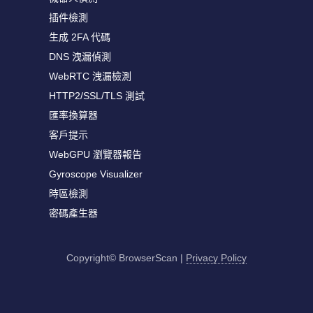
插件檢測
生成 2FA 代碼
DNS 洩漏偵測
WebRTC 洩漏檢測
HTTP2/SSL/TLS 測試
匯率換算器
客戶提示
WebGPU 瀏覽器報告
Gyroscope Visualizer
時區檢測
密碼產生器
Copyright© BrowserScan
|
Privacy Policy