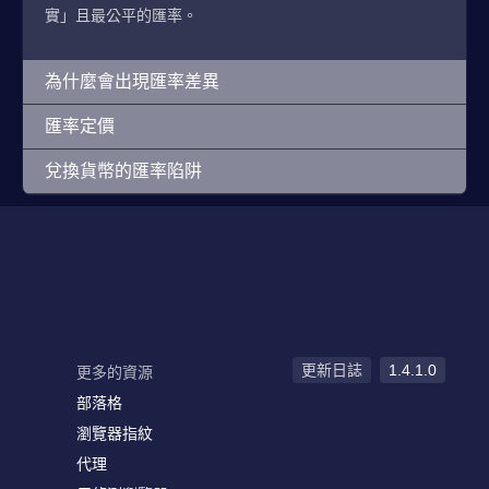
實」且最公平的匯率。
為什麼會出現匯率差異
匯率定價
兌換貨幣的匯率陷阱
更新日誌
1.4.1.0
更多的資源
部落格
瀏覽器指紋
代理