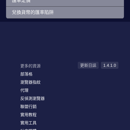
匯率定價
兌換貨幣的匯率陷阱
更新日誌
1.4.1.0
更多的資源
部落格
瀏覽器指紋
代理
反偵測瀏覽器
聯盟行銷
實用教程
實用工具