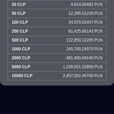
20 CLP
4,914.00491 PLN
50 CLP
12,285.01229 PLN
100 CLP
24,570.02457 PLN
250 CLP
61,425.06143 PLN
500 CLP
122,850.12285 PLN
1000 CLP
245,700.24570 PLN
2000 CLP
491,400.49140 PLN
5000 CLP
1,228,501.22850 PLN
10000 CLP
2,457,002.45700 PLN