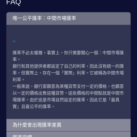
FAQ
唯一公平匯率：中間市場匯率
匯率不必太複雜。事實上，你只需要關心一個：中間市場匯
率。
銀行和其他提供者都設定了自己的利率，因此沒有統一的匯
率。但實際上，存在一個「實際」利率。它被稱為中間市場
利率。
一般來說，銀行家願意為某種貨幣支付一定的價格，也願意
以一定的價格出售這種貨幣。這些價格的中間點就是中間市
場匯率。由於這是市場自然設定的匯率，因此它是「最真
實」且最公平的匯率。
為什麼會出現匯率差異