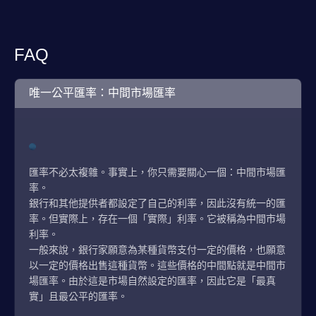
FAQ
唯一公平匯率：中間市場匯率
匯率不必太複雜。事實上，你只需要關心一個：中間市場匯
率。
銀行和其他提供者都設定了自己的利率，因此沒有統一的匯
率。但實際上，存在一個「實際」利率。它被稱為中間市場
利率。
一般來說，銀行家願意為某種貨幣支付一定的價格，也願意
以一定的價格出售這種貨幣。這些價格的中間點就是中間市
場匯率。由於這是市場自然設定的匯率，因此它是「最真
實」且最公平的匯率。