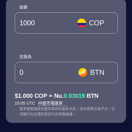
金額
COP
兌換為
BTN
$1.000 COP = Nu.
0.03019
BTN
10:05 UTC
中間市場匯率
匯率換算器提供匯率資訊和最新消息，並非貨幣交易平台。任
何顯示在這裡的資訊均非財務建議。