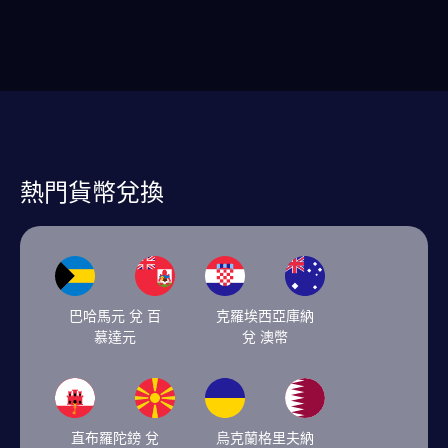
熱門貨幣兌換
巴哈馬元 兌 百
克羅埃西亞庫納
慕達元
兌 澳幣
直布羅陀鎊 兌
烏克蘭格里夫納