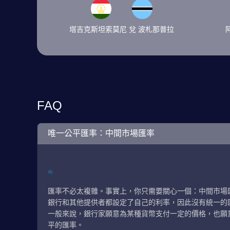
塔吉克斯坦索莫尼 兌 波札那普拉
FAQ
唯一公平匯率：中間市場匯率
匯率不必太複雜。事實上，你只需要關心一個：中間市場
銀行和其他提供者都設定了自己的利率，因此沒有統一的
一般來說，銀行家願意為某種貨幣支付一定的價格，也願
平的匯率。