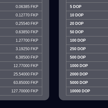
0.06385 FKP
5 DOP
0.12770 FKP
10 DOP
0.25540 FKP
20 DOP
0.63850 FKP
50 DOP
1.27700 FKP
100 DOP
3.19250 FKP
250 DOP
6.38500 FKP
500 DOP
12.77000 FKP
1000 DOP
25.54000 FKP
2000 DOP
63.85000 FKP
5000 DOP
127.70000 FKP
10000 DOP