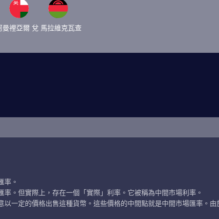
阿曼裡亞爾 兌 馬拉維克瓦查
匯率。
匯率。但實際上，存在一個「實際」利率。它被稱為中間市場利率。
意以一定的價格出售這種貨幣。這些價格的中間點就是中間市場匯率。由