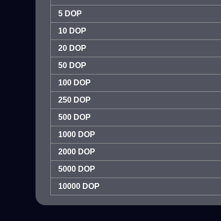
5 DOP
10 DOP
20 DOP
50 DOP
100 DOP
250 DOP
500 DOP
1000 DOP
2000 DOP
5000 DOP
10000 DOP