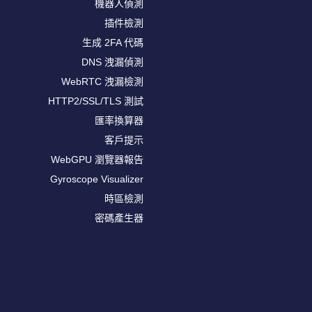
機器人偵測
插件檢測
生成 2FA 代碼
DNS 洩漏偵測
WebRTC 洩漏檢測
HTTP2/SSL/TLS 測試
匯率換算器
客戶提示
WebGPU 瀏覽器報告
Gyroscope Visualizer
時區檢測
密碼產生器