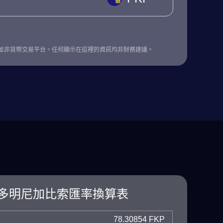
並非貨幣交易平台。任何顯示在這裡的資訊均非財務建議。
多明尼加比索匯率換算表
78.30854 FKP