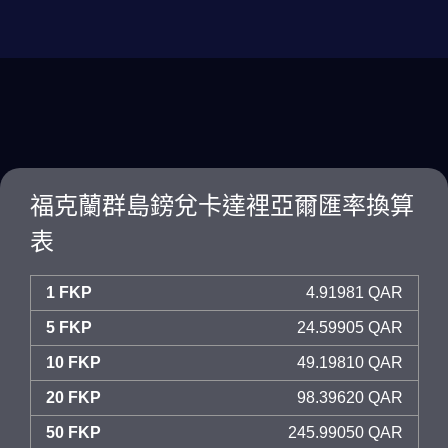
福克蘭群島鎊兌卡達裡亞爾匯率換算
表
1 FKP
4.91981 QAR
5 FKP
24.59905 QAR
10 FKP
49.19810 QAR
20 FKP
98.39620 QAR
50 FKP
245.99050 QAR