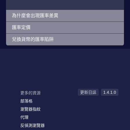
為什麼會出現匯率差異
匯率定價
兌換貨幣的匯率陷阱
更新日誌
1.4.1.0
更多的資源
部落格
瀏覽器指紋
代理
反偵測瀏覽器