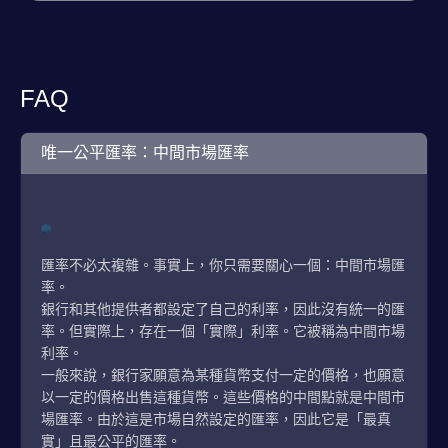
FAQ
唯一公平匯率：中間市場匯率
匯率不必太複雜。事實上，你只需要關心一個：中間市場匯
率。
銀行和其他提供者都設定了自己的利率，因此沒有統一的匯
率。但實際上，存在一個「實際」利率。它被稱為中間市場
利率。
一般來說，銀行家願意為某種貨幣支付一定的價格，也願意
以一定的價格出售這種貨幣。這些價格的中間點就是中間市
場匯率。由於這是市場自然設定的匯率，因此它是「最真
實」且最公平的匯率。