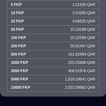
5 FKP
1.01630 QAR
10 FKP
2.03260 QAR
20 FKP
4.06520 QAR
50 FKP
10.16299 QAR
100 FKP
20.32599 QAR
250 FKP
50.81497 QAR
500 FKP
101.62994 QAR
1000 FKP
203.25988 QAR
2000 FKP
406.51976 QAR
5000 FKP
1,016.29941 QAR
10000 FKP
2,032.59882 QAR