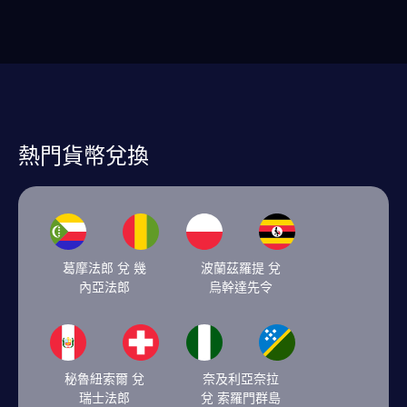
熱門貨幣兌換
葛摩法郎 兌 幾
波蘭茲羅提 兌
內亞法郎
烏幹達先令
秘魯紐索爾 兌
奈及利亞奈拉
瑞士法郎
兌 索羅門群島