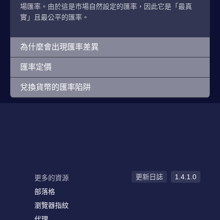
場匯率。由於這是市場自然設定的匯率，因此它是「最真
實」且最公平的匯率。
為什麼會出現匯率差異
匯率定價
兌換貨幣的匯率陷阱
更新日誌
1.4.1.0
更多的資源
部落格
瀏覽器指紋
代理