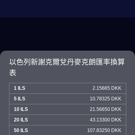
以色列新謝克爾兌丹麥克朗匯率換算
表
1 ILS
2.15665 DKK
5 ILS
10.78325 DKK
10 ILS
21.56650 DKK
20 ILS
43.13300 DKK
50 ILS
107.83250 DKK