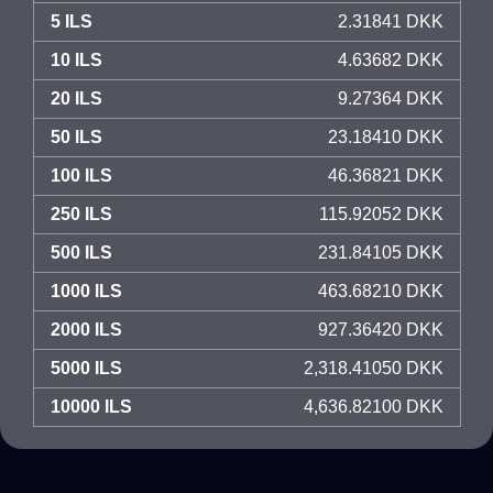
5 ILS
2.31841 DKK
10 ILS
4.63682 DKK
20 ILS
9.27364 DKK
50 ILS
23.18410 DKK
100 ILS
46.36821 DKK
250 ILS
115.92052 DKK
500 ILS
231.84105 DKK
1000 ILS
463.68210 DKK
2000 ILS
927.36420 DKK
5000 ILS
2,318.41050 DKK
10000 ILS
4,636.82100 DKK