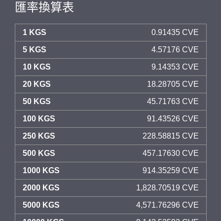
匯率換算表
1 KGS
0.91435 CVE
5 KGS
4.57176 CVE
10 KGS
9.14353 CVE
20 KGS
18.28705 CVE
50 KGS
45.71763 CVE
100 KGS
91.43526 CVE
250 KGS
228.58815 CVE
500 KGS
457.17630 CVE
1000 KGS
914.35259 CVE
2000 KGS
1,828.70519 CVE
5000 KGS
4,571.76296 CVE