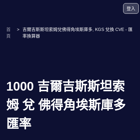
登入
首
>
吉爾吉斯斯坦索姆兌佛得角埃斯庫多, KGS 兌換 CVE - 匯
頁
率換算器
1000 吉爾吉斯斯坦索
姆 兌 佛得角埃斯庫多
匯率