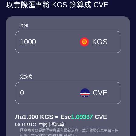
以實際匯率將 KGS 換算成 CVE
金額
KGS
兌換為
CVE
Лв1.000 KGS = Esc
1.09367
CVE
06:11 UTC
中間市場匯率
匯率換算器提供匯率資訊和最新消息，並非貨幣交易平台。任