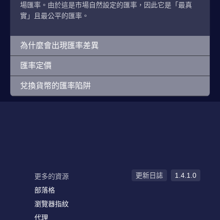
場匯率。由於這是市場自然設定的匯率，因此它是「最真
實」且最公平的匯率。
為什麼會出現匯率差異
匯率定價
兌換貨幣的匯率陷阱
更新日誌
1.4.1.0
更多的資源
部落格
瀏覽器指紋
代理