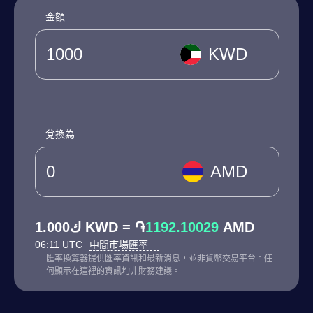
金額
KWD
兌換為
AMD
ك1.000 KWD = ֏
1192.10029
AMD
06:11 UTC
中間市場匯率
匯率換算器提供匯率資訊和最新消息，並非貨幣交易平台。任
何顯示在這裡的資訊均非財務建議。