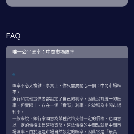
FAQ
唯一公平匯率：中間市場匯率
匯率不必太複雜。事實上，你只需要關心一個：中間市場匯
率。
銀行和其他提供者都設定了自己的利率，因此沒有統一的匯
率。但實際上，存在一個「實際」利率。它被稱為中間市場
利率。
一般來說，銀行家願意為某種貨幣支付一定的價格，也願意
以一定的價格出售這種貨幣。這些價格的中間點就是中間市
場匯率。由於這是市場自然設定的匯率，因此它是「最真