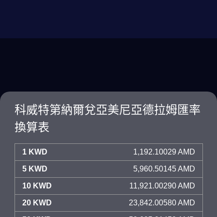
科威特第納爾兌亞美尼亞德拉姆匯率
換算表
1 KWD
1,192.10029 AMD
5 KWD
5,960.50145 AMD
10 KWD
11,921.00290 AMD
20 KWD
23,842.00580 AMD