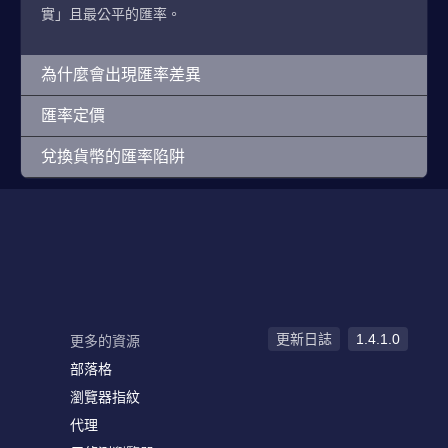
實」且最公平的匯率。
為什麼會出現匯率差異
匯率定價
兌換貨幣的匯率陷阱
更新日誌
1.4.1.0
更多的資源
部落格
瀏覽器指紋
代理