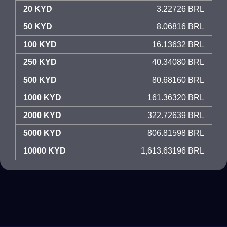
20 KYD
3.22726 BRL
50 KYD
8.06816 BRL
100 KYD
16.13632 BRL
250 KYD
40.34080 BRL
500 KYD
80.68160 BRL
1000 KYD
161.36320 BRL
2000 KYD
322.72639 BRL
5000 KYD
806.81598 BRL
10000 KYD
1,613.63196 BRL