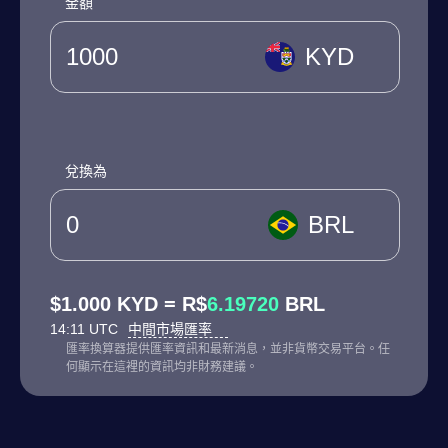
金額
KYD
兌換為
BRL
$1.000 KYD = R$
6.19720
BRL
14:11 UTC
中間市場匯率
匯率換算器提供匯率資訊和最新消息，並非貨幣交易平台。任
何顯示在這裡的資訊均非財務建議。