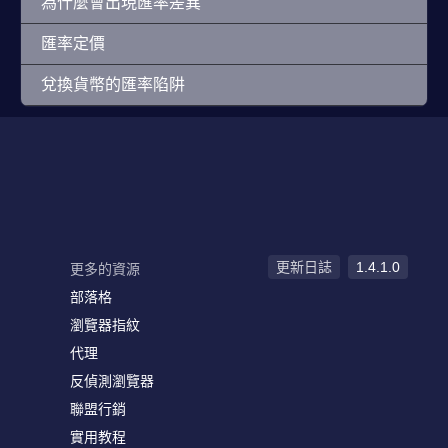
為什麼會出現匯率差異
匯率定價
兌換貨幣的匯率陷阱
更新日誌
1.4.1.0
更多的資源
部落格
瀏覽器指紋
代理
反偵測瀏覽器
聯盟行銷
實用教程