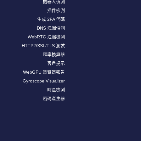
機器人偵測
插件檢測
生成 2FA 代碼
DNS 洩漏偵測
WebRTC 洩漏檢測
HTTP2/SSL/TLS 測試
匯率換算器
客戶提示
WebGPU 瀏覽器報告
Gyroscope Visualizer
時區檢測
密碼產生器