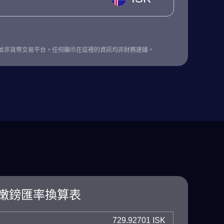
並非貨幣交易平台。任何顯示在這裡的資訊均非財務建議。
嫩鎊匯率換算表
729.92701 ISK