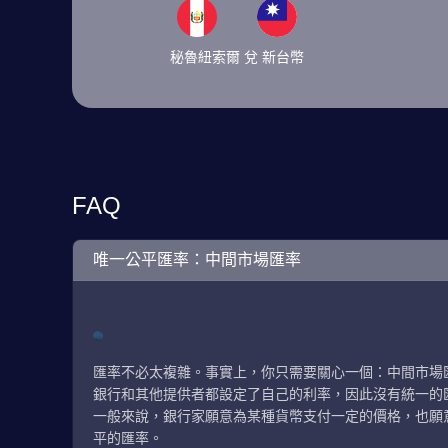
秘魯紐索爾 兌 新台幣
FAQ
唯一公平匯率：中間市場匯率
匯率不必太複雜。事實上，你只需要關心一個：中間市場
銀行和其他提供者都設定了自己的利率，因此沒有統一的
一般來說，銀行家願意為某種貨幣支付一定的價格，也願
平的匯率。