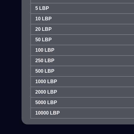
5 LBP
10 LBP
20 LBP
50 LBP
100 LBP
250 LBP
500 LBP
1000 LBP
2000 LBP
5000 LBP
10000 LBP