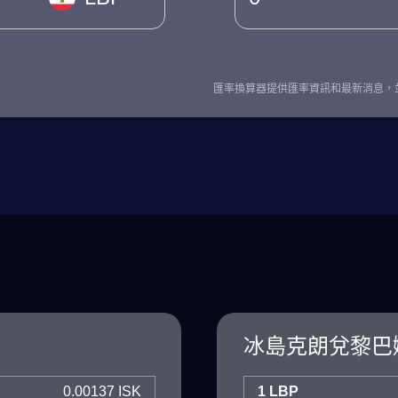
匯率換算器提供匯率資訊和最新消息，
冰島克朗兌黎巴
0.00137 ISK
1 LBP