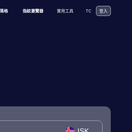
實用工具
TC
落格
指紋瀏覽器
登入
ISK