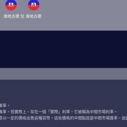
海地古德 兌 海地古德
匯率。
匯率。但實際上，存在一個「實際」利率。它被稱為中間市場利率。
意以一定的價格出售這種貨幣。這些價格的中間點就是中間市場匯率。由