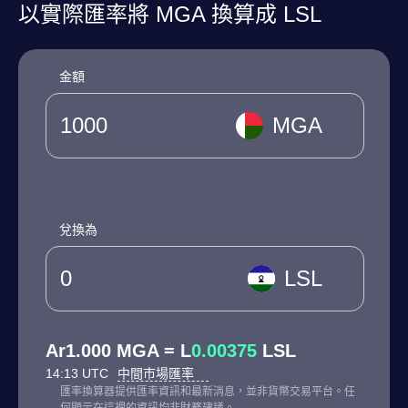
以實際匯率將 MGA 換算成 LSL
金額
MGA
兌換為
LSL
Ar1.000 MGA = L
0.00375
LSL
14:13 UTC
中間市場匯率
匯率換算器提供匯率資訊和最新消息，並非貨幣交易平台。任