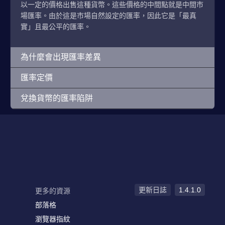
以一定的價格出售這種貨幣。這些價格的中間點就是中間市
場匯率。由於這是市場自然設定的匯率，因此它是「最真
實」且最公平的匯率。
為什麼會出現匯率差異
匯率定價
兌換貨幣的匯率陷阱
更新日誌
1.4.1.0
更多的資源
部落格
瀏覽器指紋