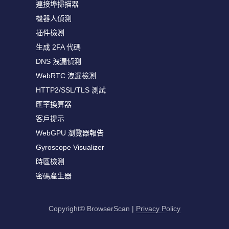
連接埠掃描器
機器人偵測
插件檢測
生成 2FA 代碼
DNS 洩漏偵測
WebRTC 洩漏檢測
HTTP2/SSL/TLS 測試
匯率換算器
客戶提示
WebGPU 瀏覽器報告
Gyroscope Visualizer
時區檢測
密碼產生器
Copyright© BrowserScan
|
Privacy Policy