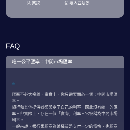
兌 英鎊
兌 幾內亞法郎
FAQ
唯一公平匯率：中間市場匯率
匯率不必太複雜。事實上，你只需要關心一個：中間市場匯
率。
銀行和其他提供者都設定了自己的利率，因此沒有統一的匯
率。但實際上，存在一個「實際」利率。它被稱為中間市場
利率。
一般來說，銀行家願意為某種貨幣支付一定的價格，也願意