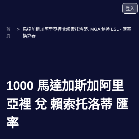
登入
首
>
馬達加斯加阿里亞裡兌賴索托洛蒂, MGA 兌換 LSL - 匯率
頁
換算器
1000 馬達加斯加阿里
亞裡 兌 賴索托洛蒂 匯
率