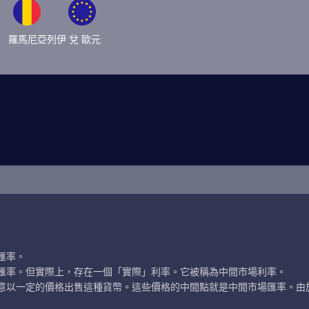
羅馬尼亞列伊 兌 歐元
匯率。
匯率。但實際上，存在一個「實際」利率。它被稱為中間市場利率。
意以一定的價格出售這種貨幣。這些價格的中間點就是中間市場匯率。由