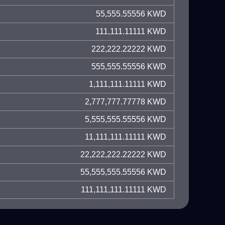
55,555.55556 KWD
111,111.11111 KWD
222,222.22222 KWD
555,555.55556 KWD
1,111,111.11111 KWD
2,777,777.77778 KWD
5,555,555.55556 KWD
11,111,111.11111 KWD
22,222,222.22222 KWD
55,555,555.55556 KWD
111,111,111.11111 KWD