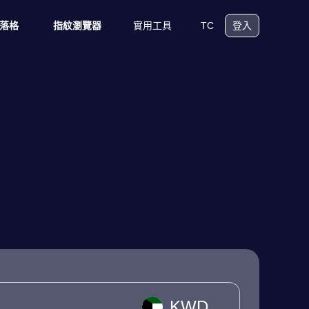
實用工具
TC
落格
指紋瀏覽器
登入
KWD