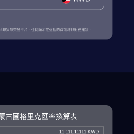
並非貨幣交易平台。任何顯示在這裡的資訊均非財務建議。
蒙古圖格里克匯率換算表
11,111.11111 KWD