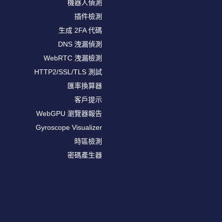
機器人偵測
插件檢測
生成 2FA 代碼
DNS 洩漏偵測
WebRTC 洩漏檢測
HTTP2/SSL/TLS 測試
匯率換算器
客戶提示
WebGPU 瀏覽器報告
Gyroscope Visualizer
時區檢測
密碼產生器