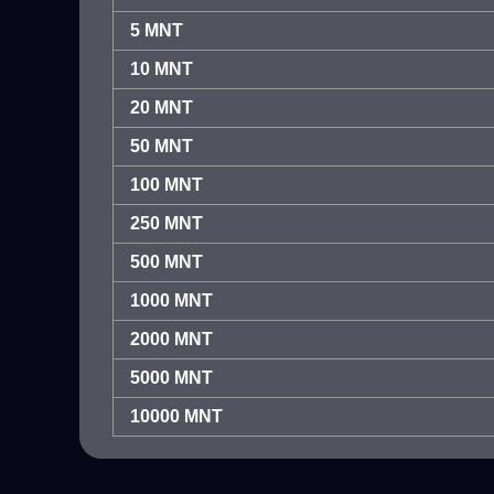
5 MNT
10 MNT
20 MNT
50 MNT
100 MNT
250 MNT
500 MNT
1000 MNT
2000 MNT
5000 MNT
10000 MNT