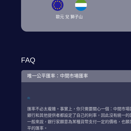
歐元 兌 獅子山
FAQ
唯一公平匯率：中間市場匯率
匯率不必太複雜。事實上，你只需要關心一個：中間市場
銀行和其他提供者都設定了自己的利率，因此沒有統一的
一般來說，銀行家願意為某種貨幣支付一定的價格，也願
平的匯率。