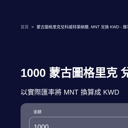
首頁
>
蒙古圖格里克兌科威特第納爾, MNT 兌換 KWD - 
1000 蒙古圖格里克
以實際匯率將 MNT 換算成 KWD
金額