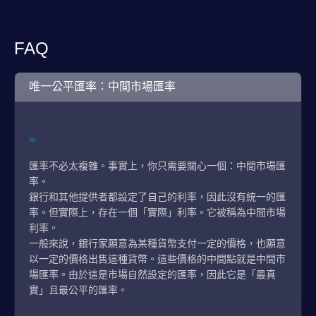
FAQ
唯一公平匯率：中間市場匯率
匯率不必太複雜。事實上，你只需要關心一個：中間市場匯
率。
銀行和其他提供者都設定了自己的利率，因此沒有統一的匯
率。但實際上，存在一個「實際」利率。它被稱為中間市場
利率。
一般來說，銀行家願意為某種貨幣支付一定的價格，也願意
以一定的價格出售這種貨幣。這些價格的中間點就是中間市
場匯率。由於這是市場自然設定的匯率，因此它是「最真
實」且最公平的匯率。