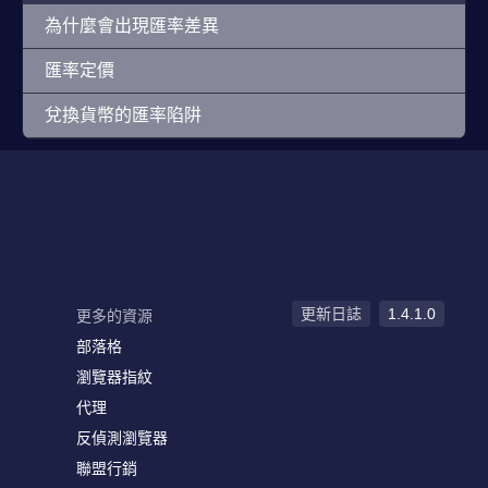
為什麼會出現匯率差異
匯率定價
兌換貨幣的匯率陷阱
更新日誌
1.4.1.0
更多的資源
部落格
瀏覽器指紋
代理
反偵測瀏覽器
聯盟行銷