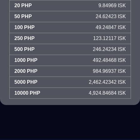
20 PHP
9.84969 ISK
50 PHP
24.62423 ISK
100 PHP
49.24847 ISK
250 PHP
123.12117 ISK
500 PHP
246.24234 ISK
1000 PHP
492.48468 ISK
2000 PHP
984.96937 ISK
5000 PHP
2,462.42342 ISK
10000 PHP
4,924.84684 ISK