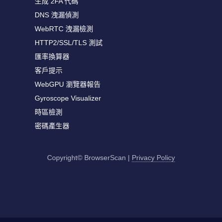
生成 2FA 代碼
DNS 洩漏偵測
WebRTC 洩漏檢測
HTTP2/SSL/TLS 測試
匯率換算器
客戶提示
WebGPU 瀏覽器報告
Gyroscope Visualizer
時區檢測
密碼產生器
Copyright© BrowserScan
|
Privacy Policy