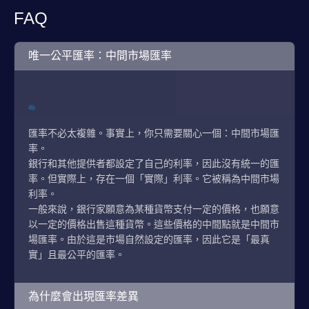
FAQ
唯一公平匯率：中間市場匯率
匯率不必太複雜。事實上，你只需要關心一個：中間市場匯
率。
銀行和其他提供者都設定了自己的利率，因此沒有統一的匯
率。但實際上，存在一個「實際」利率。它被稱為中間市場
利率。
一般來說，銀行家願意為某種貨幣支付一定的價格，也願意
以一定的價格出售這種貨幣。這些價格的中間點就是中間市
場匯率。由於這是市場自然設定的匯率，因此它是「最真
實」且最公平的匯率。
為什麼會出現匯率差異