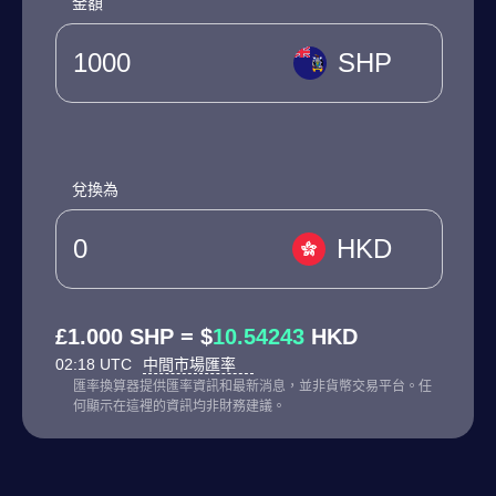
金額
SHP
兌換為
HKD
£1.000 SHP = $
10.54243
HKD
02:18 UTC
中間市場匯率
匯率換算器提供匯率資訊和最新消息，並非貨幣交易平台。任
何顯示在這裡的資訊均非財務建議。