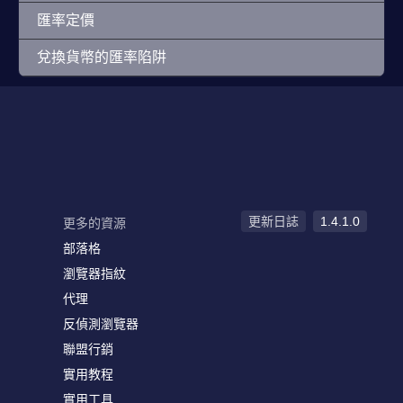
匯率定價
兌換貨幣的匯率陷阱
更新日誌
1.4.1.0
更多的資源
部落格
瀏覽器指紋
代理
反偵測瀏覽器
聯盟行銷
實用教程
實用工具