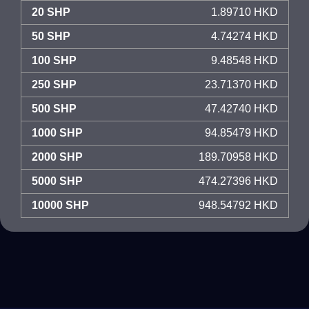
20 SHP
1.89710 HKD
50 SHP
4.74274 HKD
100 SHP
9.48548 HKD
250 SHP
23.71370 HKD
500 SHP
47.42740 HKD
1000 SHP
94.85479 HKD
2000 SHP
189.70958 HKD
5000 SHP
474.27396 HKD
10000 SHP
948.54792 HKD