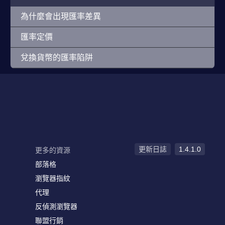
為什麼會出現匯率差異
匯率定價
兌換貨幣的匯率陷阱
更新日誌
1.4.1.0
更多的資源
部落格
瀏覽器指紋
代理
反偵測瀏覽器
聯盟行銷