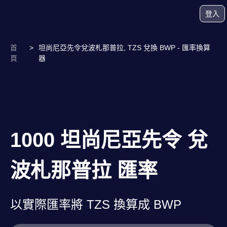
登入
首
>
坦尚尼亞先令兌波札那普拉, TZS 兌換 BWP - 匯率換算
頁
器
1000 坦尚尼亞先令 兌
波札那普拉 匯率
以實際匯率將 TZS 換算成 BWP