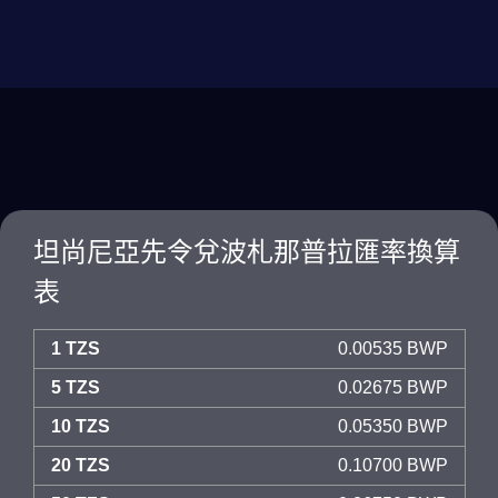
坦尚尼亞先令兌波札那普拉匯率換算
表
1 TZS
0.00535 BWP
5 TZS
0.02675 BWP
10 TZS
0.05350 BWP
20 TZS
0.10700 BWP