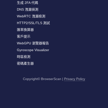
生成 2FA 代碼
DNS 洩漏偵測
WebRTC 洩漏檢測
HTTP2/SSL/TLS 測試
匯率換算器
客戶提示
WebGPU 瀏覽器報告
Gyroscope Visualizer
時區檢測
密碼產生器
Copyright© BrowserScan
|
Privacy Policy