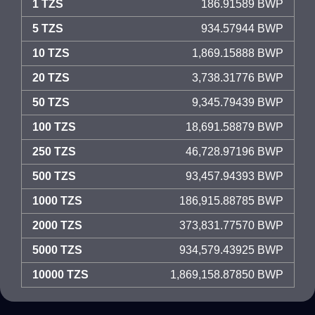
1 TZS
186.91589 BWP
5 TZS
934.57944 BWP
10 TZS
1,869.15888 BWP
20 TZS
3,738.31776 BWP
50 TZS
9,345.79439 BWP
100 TZS
18,691.58879 BWP
250 TZS
46,728.97196 BWP
500 TZS
93,457.94393 BWP
1000 TZS
186,915.88785 BWP
2000 TZS
373,831.77570 BWP
5000 TZS
934,579.43925 BWP
10000 TZS
1,869,158.87850 BWP