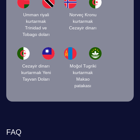
Umman riyali
Norveç Kronu
kurtarmak
kurtarmak
Trinidad ve
Cezayir dinarı
Tobago doları
Cezayir dinarı
Moğol Tugriki
kurtarmak Yeni
kurtarmak
Tayvan Doları
Makao
patakası
FAQ