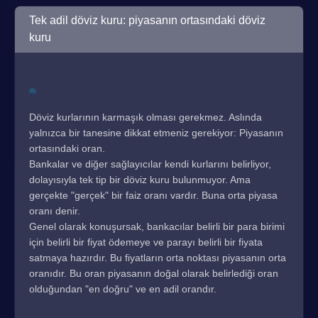
Tek adil döviz kuru: piyasanın ortasındaki döviz
kuru
Döviz kurlarının karmaşık olması gerekmez. Aslında
yalnızca bir tanesine dikkat etmeniz gerekiyor: Piyasanın
ortasındaki oran.
Bankalar ve diğer sağlayıcılar kendi kurlarını belirliyor,
dolayısıyla tek tip bir döviz kuru bulunmuyor. Ama
gerçekte "gerçek" bir faiz oranı vardır. Buna orta piyasa
oranı denir.
Genel olarak konuşursak, bankacılar belirli bir para birimi
için belirli bir fiyat ödemeye ve parayı belirli bir fiyata
satmaya hazırdır. Bu fiyatların orta noktası piyasanın orta
oranıdır. Bu oran piyasanın doğal olarak belirlediği oran
olduğundan "en doğru" ve en adil orandır.