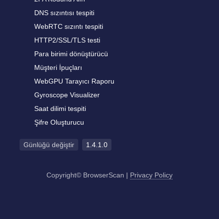
DNS sızıntısı tespiti
WebRTC sızıntı tespiti
HTTP2/SSL/TLS testi
Para birimi dönüştürücü
Müşteri İpuçları
WebGPU Tarayıcı Raporu
Gyroscope Visualizer
Saat dilimi tespiti
Şifre Oluşturucu
Günlüğü değiştir
1.4.1.0
Copyright© BrowserScan
|
Privacy Policy