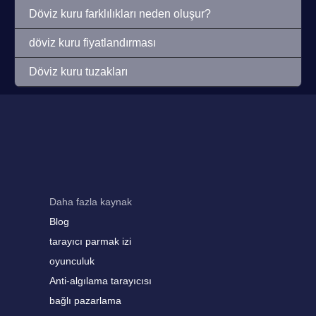
Döviz kuru farklılıkları neden oluşur?
döviz kuru fiyatlandırması
Döviz kuru tuzakları
Daha fazla kaynak
Blog
tarayıcı parmak izi
oyunculuk
Anti-algılama tarayıcısı
bağlı pazarlama