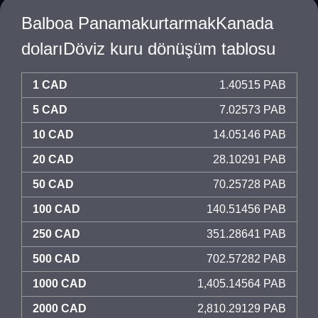
Balboa PanamakurtarmakKanada
dolarıDöviz kuru dönüşüm tablosu
1 CAD
1.40515 PAB
5 CAD
7.02573 PAB
10 CAD
14.05146 PAB
20 CAD
28.10291 PAB
50 CAD
70.25728 PAB
100 CAD
140.51456 PAB
250 CAD
351.28641 PAB
500 CAD
702.57282 PAB
1000 CAD
1,405.14564 PAB
2000 CAD
2,810.29129 PAB