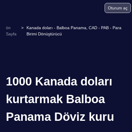
Oturum aç
ön
>
Kanada doları - Balboa Panama, CAD - PAB - Para
Sayfa
Birimi Dönüştürücü
1000 Kanada doları
kurtarmak Balboa
Panama Döviz kuru