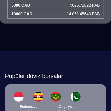
5000 CAD
7,025.72822 PAB
10000 CAD
14,051.45643 PAB
Popüler döviz borsaları
Endonezya
Ouguiya,