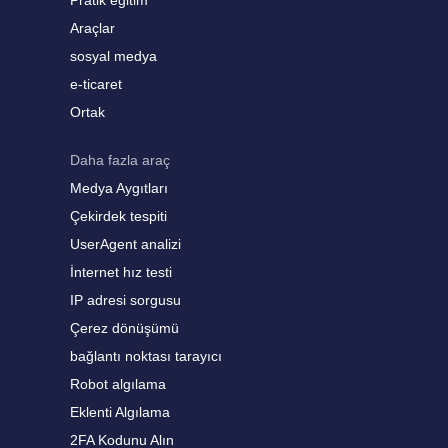
Pratik eğitim
Araçlar
sosyal medya
e-ticaret
Ortak
Daha fazla araç
Medya Aygıtları
Çekirdek tespiti
UserAgent analizi
İnternet hız testi
IP adresi sorgusu
Çerez dönüşümü
bağlantı noktası tarayıcı
Robot algılama
Eklenti Algılama
2FA Kodunu Alın