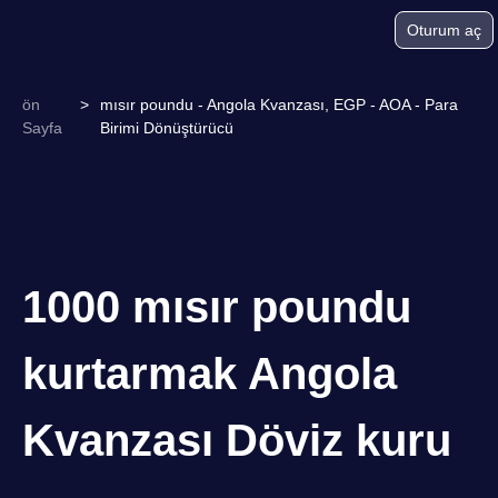
Oturum aç
ön
>
mısır poundu - Angola Kvanzası, EGP - AOA - Para
Sayfa
Birimi Dönüştürücü
1000 mısır poundu
kurtarmak Angola
Kvanzası Döviz kuru