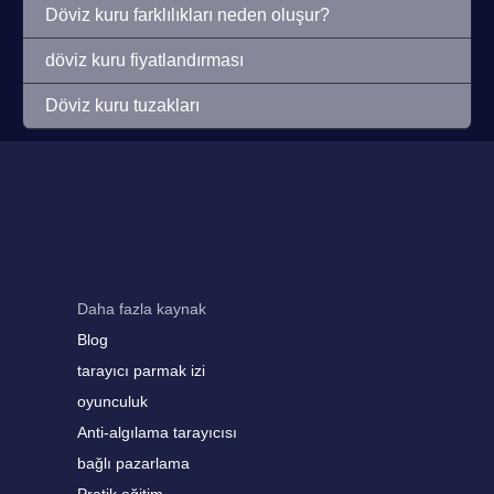
Döviz kuru farklılıkları neden oluşur?
döviz kuru fiyatlandırması
Döviz kuru tuzakları
Daha fazla kaynak
Blog
tarayıcı parmak izi
oyunculuk
Anti-algılama tarayıcısı
bağlı pazarlama