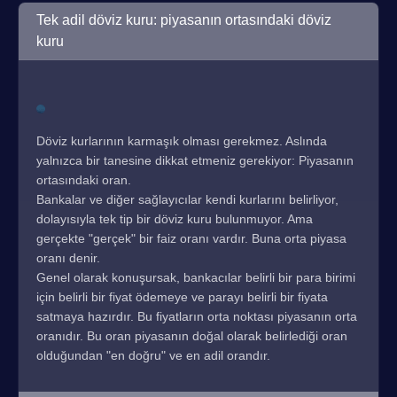
Tek adil döviz kuru: piyasanın ortasındaki döviz
kuru
Döviz kurlarının karmaşık olması gerekmez. Aslında
yalnızca bir tanesine dikkat etmeniz gerekiyor: Piyasanın
ortasındaki oran.
Bankalar ve diğer sağlayıcılar kendi kurlarını belirliyor,
dolayısıyla tek tip bir döviz kuru bulunmuyor. Ama
gerçekte "gerçek" bir faiz oranı vardır. Buna orta piyasa
oranı denir.
Genel olarak konuşursak, bankacılar belirli bir para birimi
için belirli bir fiyat ödemeye ve parayı belirli bir fiyata
satmaya hazırdır. Bu fiyatların orta noktası piyasanın orta
oranıdır. Bu oran piyasanın doğal olarak belirlediği oran
olduğundan "en doğru" ve en adil orandır.