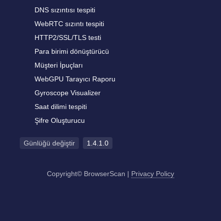
DNS sızıntısı tespiti
WebRTC sızıntı tespiti
HTTP2/SSL/TLS testi
Para birimi dönüştürücü
Müşteri İpuçları
WebGPU Tarayıcı Raporu
Gyroscope Visualizer
Saat dilimi tespiti
Şifre Oluşturucu
Günlüğü değiştir
1.4.1.0
Copyright© BrowserScan
|
Privacy Policy