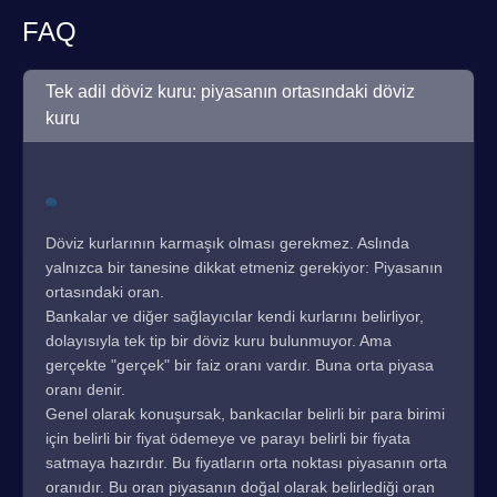
FAQ
Tek adil döviz kuru: piyasanın ortasındaki döviz
kuru
Döviz kurlarının karmaşık olması gerekmez. Aslında
yalnızca bir tanesine dikkat etmeniz gerekiyor: Piyasanın
ortasındaki oran.
Bankalar ve diğer sağlayıcılar kendi kurlarını belirliyor,
dolayısıyla tek tip bir döviz kuru bulunmuyor. Ama
gerçekte "gerçek" bir faiz oranı vardır. Buna orta piyasa
oranı denir.
Genel olarak konuşursak, bankacılar belirli bir para birimi
için belirli bir fiyat ödemeye ve parayı belirli bir fiyata
satmaya hazırdır. Bu fiyatların orta noktası piyasanın orta
oranıdır. Bu oran piyasanın doğal olarak belirlediği oran