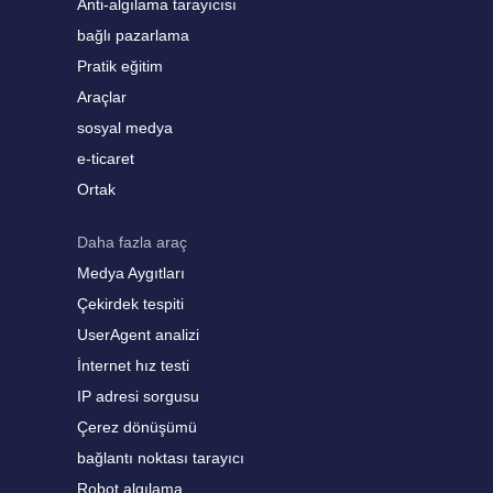
Anti-algılama tarayıcısı
bağlı pazarlama
Pratik eğitim
Araçlar
sosyal medya
e-ticaret
Ortak
Daha fazla araç
Medya Aygıtları
Çekirdek tespiti
UserAgent analizi
İnternet hız testi
IP adresi sorgusu
Çerez dönüşümü
bağlantı noktası tarayıcı
Robot algılama