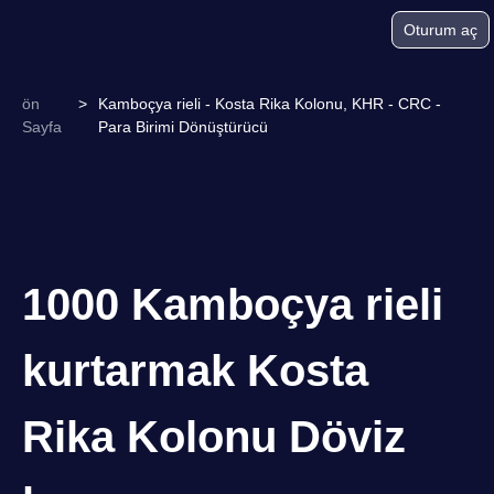
Oturum aç
ön
>
Kamboçya rieli - Kosta Rika Kolonu, KHR - CRC -
Sayfa
Para Birimi Dönüştürücü
1000 Kamboçya rieli
kurtarmak Kosta
Rika Kolonu Döviz