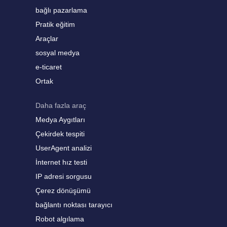
bağlı pazarlama
Pratik eğitim
Araçlar
sosyal medya
e-ticaret
Ortak
Daha fazla araç
Medya Aygıtları
Çekirdek tespiti
UserAgent analizi
İnternet hız testi
IP adresi sorgusu
Çerez dönüşümü
bağlantı noktası tarayıcı
Robot algılama