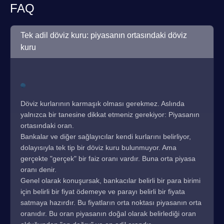
FAQ
Tek adil döviz kuru: piyasanın ortasındaki döviz
kuru
Döviz kurlarının karmaşık olması gerekmez. Aslında
yalnızca bir tanesine dikkat etmeniz gerekiyor: Piyasanın
ortasındaki oran.
Bankalar ve diğer sağlayıcılar kendi kurlarını belirliyor,
dolayısıyla tek tip bir döviz kuru bulunmuyor. Ama
gerçekte "gerçek" bir faiz oranı vardır. Buna orta piyasa
oranı denir.
Genel olarak konuşursak, bankacılar belirli bir para birimi
için belirli bir fiyat ödemeye ve parayı belirli bir fiyata
satmaya hazırdır. Bu fiyatların orta noktası piyasanın orta
oranıdır. Bu oran piyasanın doğal olarak belirlediği oran