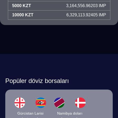
5000 KZT
3,164,556.96203 IMP
10000 KZT
6,329,113.92405 IMP
Popüler döviz borsaları
Gürcistan Larisi
Namibya doları