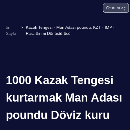
Oturum aç
ön
>
Kazak Tengesi - Man Adası poundu, KZT - IMP -
Sayfa
Para Birimi Dönüştürücü
1000 Kazak Tengesi
kurtarmak Man Adası
poundu Döviz kuru