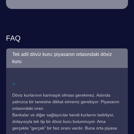
FAQ
Tek adil döviz kuru: piyasanın ortasındaki döviz
kuru
Döviz kurlarının karmaşık olması gerekmez. Aslında
yalnızca bir tanesine dikkat etmeniz gerekiyor: Piyasanın
ortasındaki oran.
Bankalar ve diğer sağlayıcılar kendi kurlarını belirliyor,
dolayısıyla tek tip bir döviz kuru bulunmuyor. Ama
gerçekte "gerçek" bir faiz oranı vardır. Buna orta piyasa