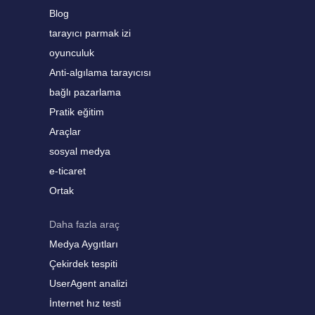
Blog
tarayıcı parmak izi
oyunculuk
Anti-algılama tarayıcısı
bağlı pazarlama
Pratik eğitim
Araçlar
sosyal medya
e-ticaret
Ortak
Daha fazla araç
Medya Aygıtları
Çekirdek tespiti
UserAgent analizi
İnternet hız testi