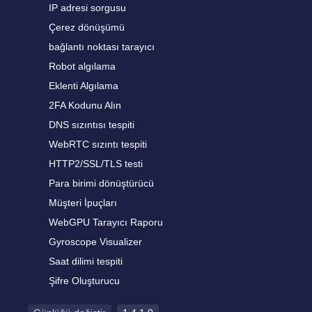
IP adresi sorgusu
Çerez dönüşümü
bağlantı noktası tarayıcı
Robot algılama
Eklenti Algılama
2FA Kodunu Alın
DNS sızıntısı tespiti
WebRTC sızıntı tespiti
HTTP2/SSL/TLS testi
Para birimi dönüştürücü
Müşteri İpuçları
WebGPU Tarayıcı Raporu
Gyroscope Visualizer
Saat dilimi tespiti
Şifre Oluşturucu