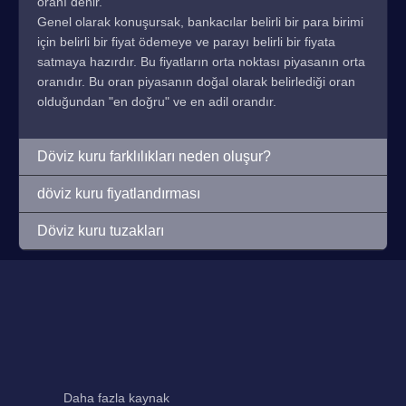
oranı denir.
Genel olarak konuşursak, bankacılar belirli bir para birimi
için belirli bir fiyat ödemeye ve parayı belirli bir fiyata
satmaya hazırdır. Bu fiyatların orta noktası piyasanın orta
oranıdır. Bu oran piyasanın doğal olarak belirlediği oran
olduğundan "en doğru" ve en adil orandır.
Döviz kuru farklılıkları neden oluşur?
döviz kuru fiyatlandırması
Döviz kuru tuzakları
Daha fazla kaynak