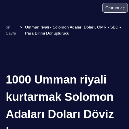
Oturum aç
ön
>
Umman riyali - Solomon Adaları Doları, OMR - SBD -
Sayfa
Para Birimi Dönüştürücü
1000 Umman riyali
kurtarmak Solomon
Adaları Doları Döviz