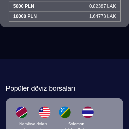
5000 PLN
0.82387 LAK
10000 PLN
1.64773 LAK
Popüler döviz borsaları
Namibya doları
Solomon