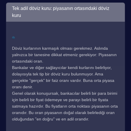
Tek adil döviz kuru: piyasanın ortasındaki döviz
kuru
Döviz kurlarının karmaşık olması gerekmez. Aslında
yalnızca bir tanesine dikkat etmeniz gerekiyor: Piyasanın
ortasındaki oran.
Bankalar ve diğer sağlayıcılar kendi kurlarını belirliyor,
dolayısıyla tek tip bir döviz kuru bulunmuyor. Ama
gerçekte "gerçek" bir faiz oranı vardır. Buna orta piyasa
oranı denir.
Genel olarak konuşursak, bankacılar belirli bir para birimi
için belirli bir fiyat ödemeye ve parayı belirli bir fiyata
satmaya hazırdır. Bu fiyatların orta noktası piyasanın orta
oranıdır. Bu oran piyasanın doğal olarak belirlediği oran
olduğundan "en doğru" ve en adil orandır.