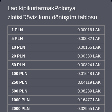
Lao kipikurtarmakPolonya
zlotisiDöviz kuru dönüşüm tablosu
1 PLN
0.00016 LAK
5 PLN
0.00082 LAK
10 PLN
0.00165 LAK
20 PLN
0.00330 LAK
50 PLN
0.00824 LAK
100 PLN
0.01648 LAK
250 PLN
0.04119 LAK
500 PLN
0.08239 LAK
1000 PLN
0.16477 LAK
2000 PLN
0.32955 LAK