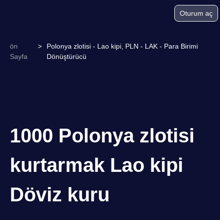
Oturum aç
ön
>
Polonya zlotisi - Lao kipi, PLN - LAK - Para Birimi
Sayfa
Dönüştürücü
1000 Polonya zlotisi
kurtarmak Lao kipi
Döviz kuru