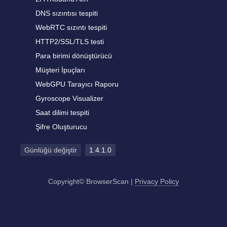
DNS sızıntısı tespiti
WebRTC sızıntı tespiti
HTTP2/SSL/TLS testi
Para birimi dönüştürücü
Müşteri İpuçları
WebGPU Tarayıcı Raporu
Gyroscope Visualizer
Saat dilimi tespiti
Şifre Oluşturucu
Günlüğü değiştir
1.4.1.0
Copyright© BrowserScan
|
Privacy Policy