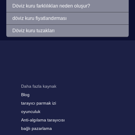
Döviz kuru farklılıkları neden oluşur?
döviz kuru fiyatlandırması
Döviz kuru tuzakları
Daha fazla kaynak
Blog
tarayıcı parmak izi
oyunculuk
Anti-algılama tarayıcısı
bağlı pazarlama