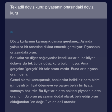
Tek adil döviz kuru: piyasanın ortasındaki döviz
kuru
Döviz kurlarının karmaşık olması gerekmez. Aslında
yalnızca bir tanesine dikkat etmeniz gerekiyor: Piyasanın
ortasındaki oran.
Bankalar ve diğer sağlayıcılar kendi kurlarını belirliyor,
dolayısıyla tek tip bir döviz kuru bulunmuyor. Ama
gerçekte "gerçek" bir faiz oranı vardır. Buna orta piyasa
oranı denir.
Genel olarak konuşursak, bankacılar belirli bir para birimi
için belirli bir fiyat ödemeye ve parayı belirli bir fiyata
satmaya hazırdır. Bu fiyatların orta noktası piyasanın orta
oranıdır. Bu oran piyasanın doğal olarak belirlediği oran
olduğundan "en doğru" ve en adil orandır.