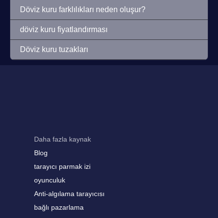
Döviz kuru farklılıkları neden oluşur?
döviz kuru fiyatlandırması
Döviz kuru tuzakları
Daha fazla kaynak
Blog
tarayıcı parmak izi
oyunculuk
Anti-algılama tarayıcısı
bağlı pazarlama