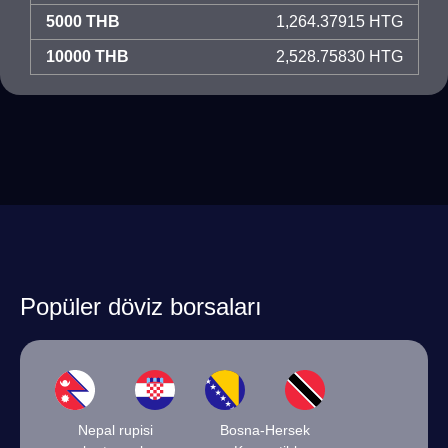
5000 THB
1,264.37915 HTG
10000 THB
2,528.75830 HTG
Popüler döviz borsaları
Nepal rupisi
Bosna-Hersek