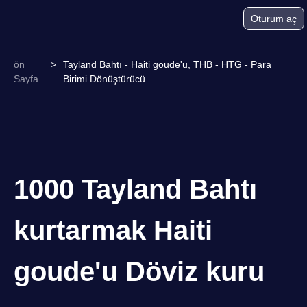
Oturum aç
ön
>
Tayland Bahtı - Haiti goude'u, THB - HTG - Para
Sayfa
Birimi Dönüştürücü
1000 Tayland Bahtı
kurtarmak Haiti
goude'u Döviz kuru