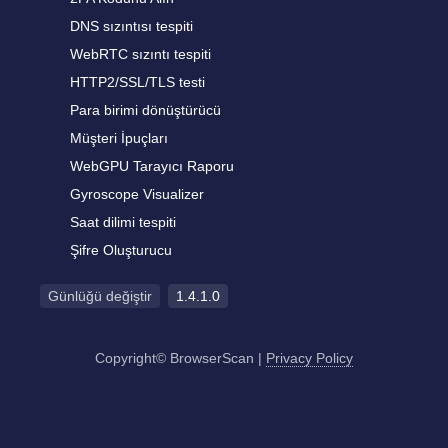
DNS sızıntısı tespiti
WebRTC sızıntı tespiti
HTTP2/SSL/TLS testi
Para birimi dönüştürücü
Müşteri İpuçları
WebGPU Tarayıcı Raporu
Gyroscope Visualizer
Saat dilimi tespiti
Şifre Oluşturucu
Günlüğü değiştir
1.4.1.0
Copyright© BrowserScan
|
Privacy Policy