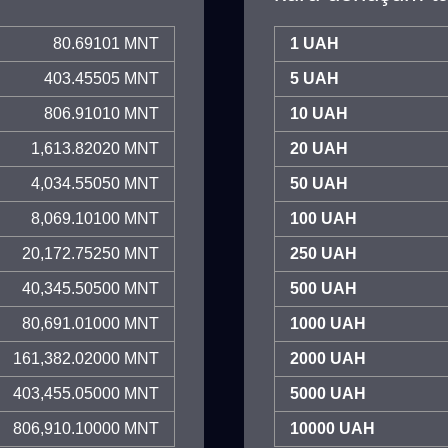
80.69101 MNT
1 UAH
403.45505 MNT
5 UAH
806.91010 MNT
10 UAH
1,613.82020 MNT
20 UAH
4,034.55050 MNT
50 UAH
8,069.10100 MNT
100 UAH
20,172.75250 MNT
250 UAH
40,345.50500 MNT
500 UAH
80,691.01000 MNT
1000 UAH
161,382.02000 MNT
2000 UAH
403,455.05000 MNT
5000 UAH
806,910.10000 MNT
10000 UAH