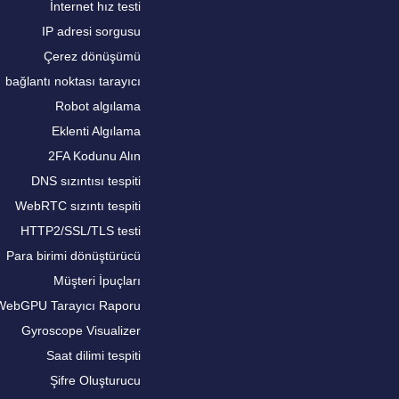
İnternet hız testi
IP adresi sorgusu
Çerez dönüşümü
bağlantı noktası tarayıcı
Robot algılama
Eklenti Algılama
2FA Kodunu Alın
DNS sızıntısı tespiti
WebRTC sızıntı tespiti
HTTP2/SSL/TLS testi
Para birimi dönüştürücü
Müşteri İpuçları
WebGPU Tarayıcı Raporu
Gyroscope Visualizer
Saat dilimi tespiti
Şifre Oluşturucu