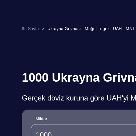
ön Sayfa
>
Ukrayna Grivnası - Moğol Tugriki, UAH - MNT 
1000 Ukrayna Grivn
Gerçek döviz kuruna göre UAH'yi 
Miktar