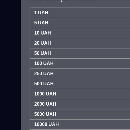
1 UAH
5 UAH
10 UAH
20 UAH
50 UAH
100 UAH
250 UAH
500 UAH
1000 UAH
2000 UAH
5000 UAH
10000 UAH